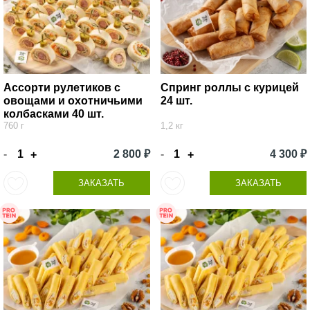
Ассорти рулетиков с
Спринг роллы с курицей
овощами и охотничьими
24 шт.
колбасками 40 шт.
760 г
1,2 кг
-
2 800 ₽
-
4 300 ₽
+
+
ЗАКАЗАТЬ
ЗАКАЗАТЬ