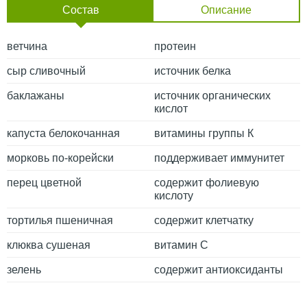
Состав
Описание
ветчина
протеин
сыр сливочный
источник белка
баклажаны
источник органических
кислот
капуста белокочанная
витамины группы К
морковь по-корейски
поддерживает иммунитет
перец цветной
содержит фолиевую
кислоту
тортилья пшеничная
содержит клетчатку
клюква сушеная
витамин С
зелень
содержит антиоксиданты