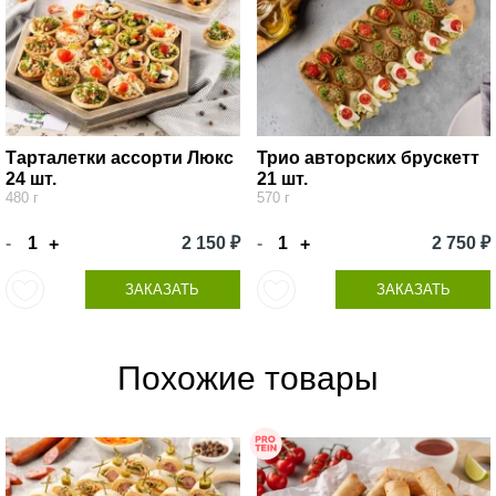
Тарталетки ассорти Люкс
Трио авторских брускетт
24 шт.
21 шт.
480 г
570 г
-
2 150 ₽
-
2 750 ₽
+
+
ЗАКАЗАТЬ
ЗАКАЗАТЬ
Похожие товары