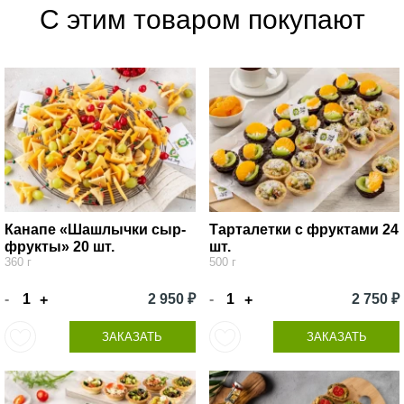
С этим товаром покупают
Канапе «Шашлычки сыр-
Тарталетки с фруктами 24
фрукты» 20 шт.
шт.
360 г
500 г
-
2 950 ₽
-
2 750 ₽
+
+
ЗАКАЗАТЬ
ЗАКАЗАТЬ