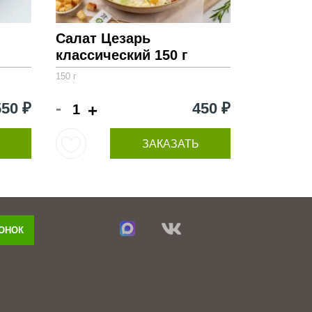
Салат Цезарь
классический 150 г
150 г
-
550 ₽
450 ₽
+
ЗАКАЗАТЬ
ВОНОК