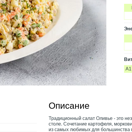
Эне
Ви
A1
Описание
Традиционный салат Оливье - это н
столе. Сочетание картофеля, моркови
из самых любимых для большинства г