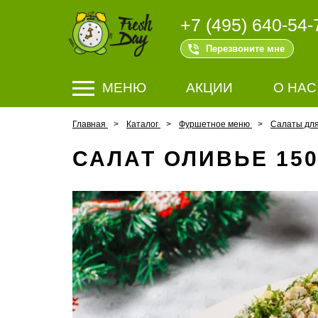
+7 (495) 640-54-
Перезвоните мне
МЕНЮ
АКЦИИ
О НАС
Главная
Каталог
Фуршетное меню
Салаты дл
САЛАТ ОЛИВЬЕ 150