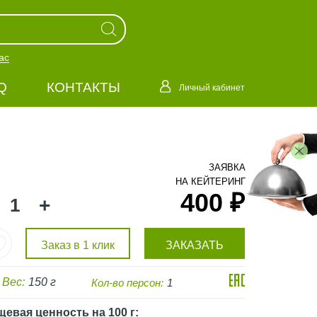
ас
Q
КОНТАКТЫ
Личный кабинет
ЗАЯВКА
НА КЕЙТЕРИНГ
400 ₽
+
Заказ в 1 клик
ЗАКАЗАТЬ
Вес:
150 г
Кол-во персон:
1
щевая ценность
на 100 г
: