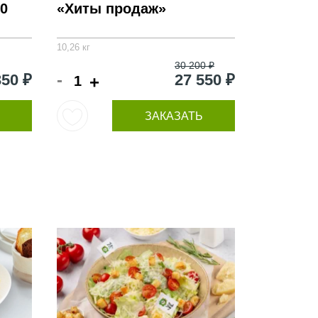
0
«Хиты продаж»
10,26 кг
30 200 ₽
-
350 ₽
27 550 ₽
+
ЗАКАЗАТЬ