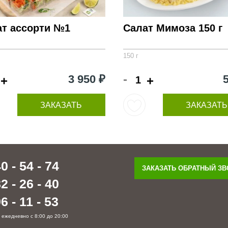
ат ассорти №1
Салат Мимоза 150 г
150 г
-
3 950 ₽
+
+
ЗАКАЗАТЬ
ЗАКАЗАТЬ
0 - 54 - 74
ЗАКАЗАТЬ ОБРАТНЫЙ З
2 - 26 - 40
6 - 11 - 53
 ежедневно с 8:00 до 20:00