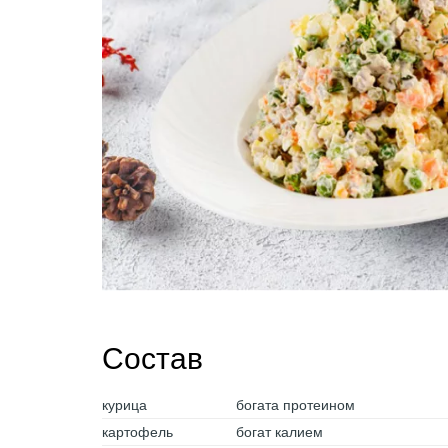
Состав
курица
богата протеином
картофель
богат калием