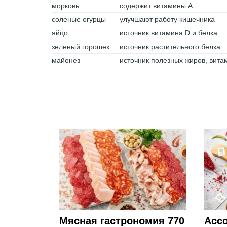
морковь
содержит витамины А
соленые огурцы
улучшают работу кишечника
яйцо
источник витамина D и белка
зеленый горошек
источник растительного белка
майонез
источник полезных жиров, вита
Мясная гастрономия 770
Ассо