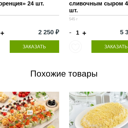
ренция» 24 шт.
сливочным сыром 4
шт.
545 г
-
2 250 ₽
5 
+
+
ЗАКАЗАТЬ
ЗАКАЗАТЬ
Похожие товары