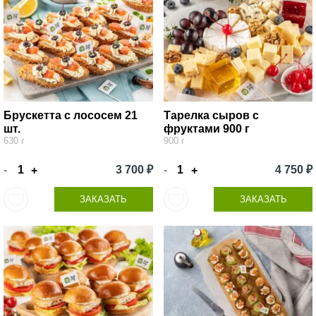
Брускетта с лососем 21
Тарелка сыров с
шт.
фруктами 900 г
630 г
900 г
-
3 700 ₽
-
4 750 ₽
+
+
ЗАКАЗАТЬ
ЗАКАЗАТЬ