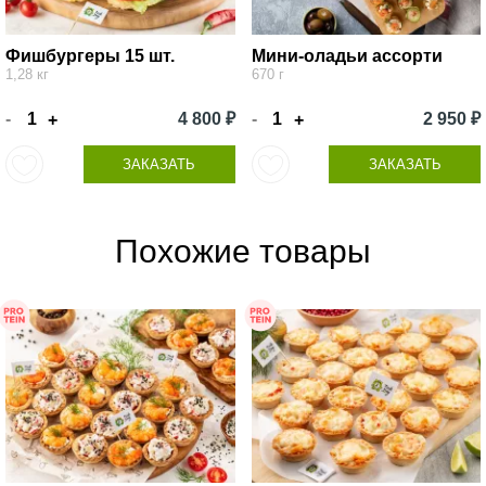
Фишбургеры 15 шт.
Мини-оладьи ассорти
1,28 кг
670 г
-
4 800 ₽
-
2 950 ₽
+
+
ЗАКАЗАТЬ
ЗАКАЗАТЬ
Похожие товары