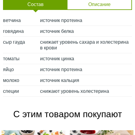
Состав
Описание
ветчина
источник протеина
говядина
источник белка
сыр гауда
снижает уровень сахара и холестерина
в крови
томаты
источник цинка
яйцо
источник протеина
молоко
источник кальция
специи
снижают уровень холестерина
С этим товаром покупают