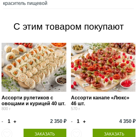
краситель пищевой
С этим товаром покупают
Ассорти рулетиков с
Ассорти канапе «Люкс»
овощами и курицей 40 шт.
46 шт.
800 г
570 г
-
2 350 ₽
-
4 350 ₽
+
+
ЗАКАЗАТЬ
ЗАКАЗАТЬ