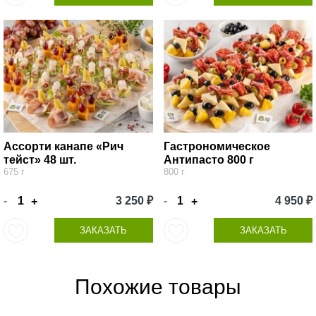
Ассорти канапе «Рич
Гастрономическое
тейст» 48 шт.
Антипасто 800 г
675 г
800 г
-
3 250 ₽
-
4 950 ₽
+
+
ЗАКАЗАТЬ
ЗАКАЗАТЬ
Похожие товары