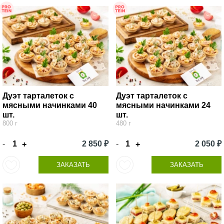
Дуэт тарталеток с
Дуэт тарталеток с
мясными начинками 40
мясными начинками 24
шт.
шт.
800 г
480 г
-
2 850 ₽
-
2 050 ₽
+
+
ЗАКАЗАТЬ
ЗАКАЗАТЬ