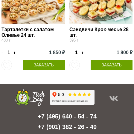
Тарталетки с салатом
Сэндвичи Крок-месье 28
Оливье 24 шт.
шт.
480 г
395 г
-
1 850 ₽
-
1 800 ₽
+
+
ЗАКАЗАТЬ
ЗАКАЗАТЬ
+7 (495) 640 - 54 - 74
+7 (901) 382 - 26 - 40