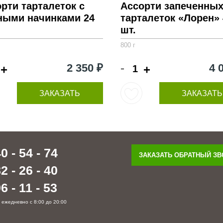
рти тарталеток с
Ассорти запеченны
ными начинками 24
тарталеток «Лорен» 
шт.
800 г
-
2 350 ₽
4 
+
+
ЗАКАЗАТЬ
ЗАКАЗАТЬ
0 - 54 - 74
ЗАКАЗАТЬ ОБРАТНЫЙ З
2 - 26 - 40
6 - 11 - 53
 ежедневно с 8:00 до 20:00