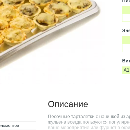
Пи
Эне
Ви
A1
Описание
Песочные тарталетки с начинкой из а
жульена всегда пользуются популярно
элементов
ваше мероприятие или фуршет в офи