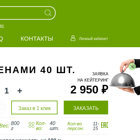
ас
Q
КОНТАКТЫ
Личный кабинет
НАМИ 40 ШТ.
ЗАЯВКА
НА КЕЙТЕРИНГ
2 950 ₽
+
Заказ в 1 клик
ЗАКАЗАТЬ
800
Кол-
40
Кол-во
11-
Вес:
г
во:
шт.
персон:
15