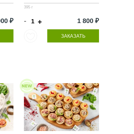
395 г
-
000 ₽
1 800 ₽
+
ЗАКАЗАТЬ