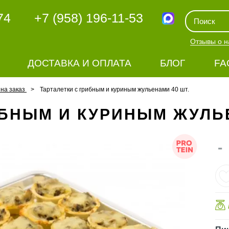
74
+7 (958) 196-11-53
Отзывы о н
ДОСТАВКА И ОПЛАТА
БЛОГ
FA
 на заказ
Тарталетки с грибным и куриным жульенами 40 шт.
ИБНЫМ И КУРИНЫМ ЖУЛЬЕ
-