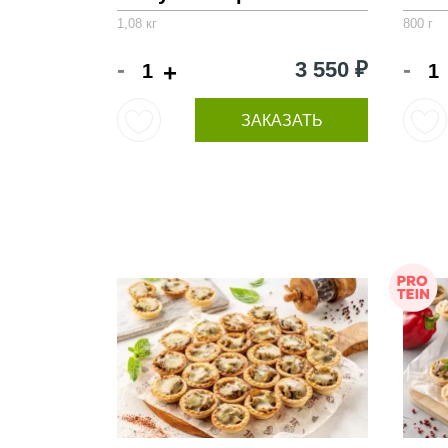
1,08 кг
800 г
-
-
3 550 ₽
+
ЗАКАЗАТЬ