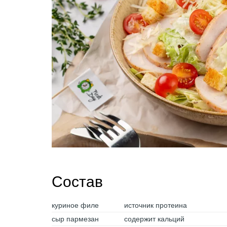
Состав
куриное филе
источник протеина
сыр пармезан
содержит кальций