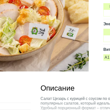
Эне
Ви
A1
Описание
Салат Цезарь с курицей с соусом по 
популярных салатов, который идеаль
Удобный порционный формат – отлич