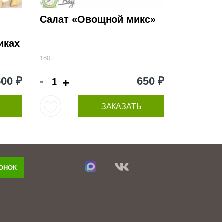
Салат «Овощной микс»
иках
180 г
-
500 ₽
650 ₽
+
ЗАКАЗАТЬ
ВОНОК