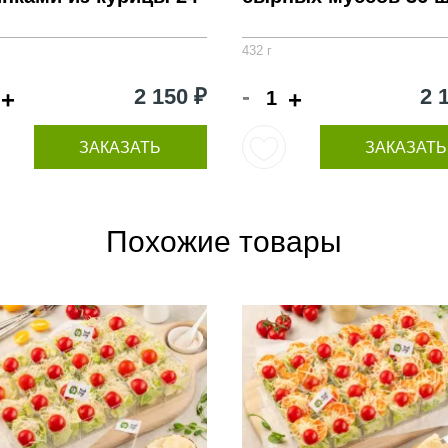
432 г
-
2 150 ₽
2 
+
+
ЗАКАЗАТЬ
ЗАКАЗАТЬ
Похожие товары