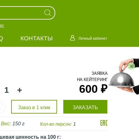
ас
Q
КОНТАКТЫ
Личный кабинет
ЗАЯВКА
НА КЕЙТЕРИНГ
600 ₽
+
Заказ в 1 клик
ЗАКАЗАТЬ
Вес:
150 г
Кол-во персон:
1
щевая ценность
на 100 г
: