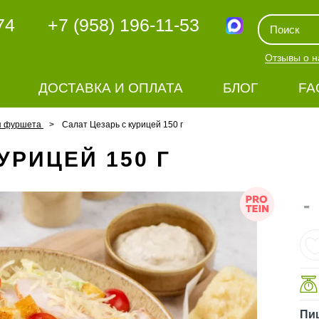
74
+7 (958) 196-11-53
Отзывы о н
ДОСТАВКА И ОПЛАТА
БЛОГ
FA
я фуршета
Салат Цезарь с курицей 150 г
УРИЦЕЙ 150 Г
-
Пи