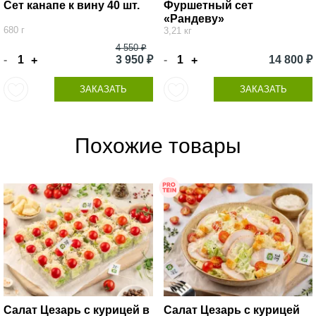
Сет канапе к вину 40 шт.
Фуршетный сет
«Рандеву»
680 г
3,21 кг
4 550 ₽
-
3 950 ₽
-
14 800 ₽
+
+
ЗАКАЗАТЬ
ЗАКАЗАТЬ
Похожие товары
Салат Цезарь с курицей в
Салат Цезарь с курицей