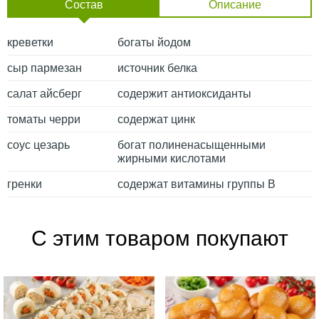
Состав
Описание
креветки
богаты йодом
сыр пармезан
источник белка
салат айсберг
содержит антиоксиданты
томаты черри
содержат цинк
соус цезарь
богат полиненасыщенными
жирными кислотами
гренки
содержат витамины группы B
С этим товаром покупают