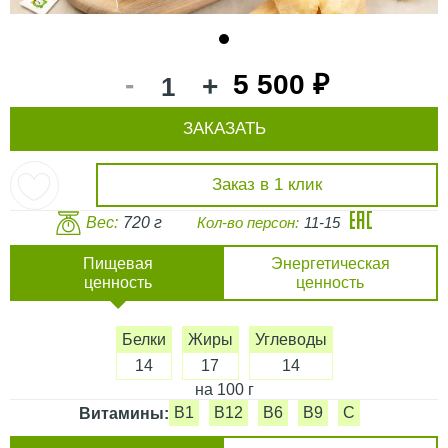
1
-
5 500 ₽
+
ЗАКАЗАТЬ
Заказ в 1 клик
Вес:
720 г
Кол-во персон:
11-15
Пищевая
Энергетическая
ценность
ценность
Белки
Жиры
Углеводы
14
17
14
на 100 г
B1
B12
B6
B9
C
Витамины: