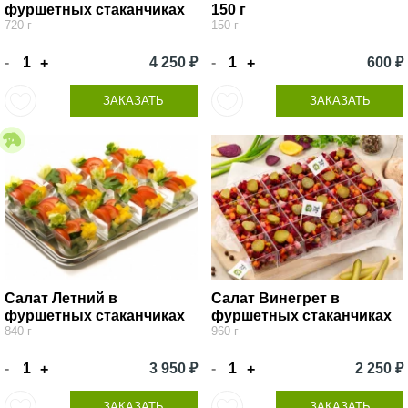
фуршетных стаканчиках
150 г
720 г
150 г
-
4 250 ₽
-
600 ₽
+
+
ЗАКАЗАТЬ
ЗАКАЗАТЬ
Салат Летний в
Салат Винегрет в
фуршетных стаканчиках
фуршетных стаканчиках
840 г
960 г
-
3 950 ₽
-
2 250 ₽
+
+
ЗАКАЗАТЬ
ЗАКАЗАТЬ