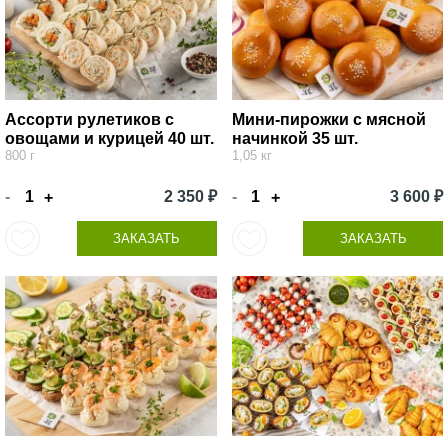
Ассорти рулетиков с
Мини-пирожки с мясной
овощами и курицей 40 шт.
начинкой 35 шт.
800 г
1,05 кг
-
2 350 ₽
-
3 600 ₽
+
+
ЗАКАЗАТЬ
ЗАКАЗАТЬ