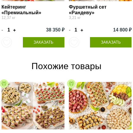
Кейтеринг
Фуршетный сет
«Премиальный»
«Рандеву»
12,37 кг
3,21 кг
-
38 350 ₽
-
14 800 ₽
+
+
ЗАКАЗАТЬ
ЗАКАЗАТЬ
Похожие товары