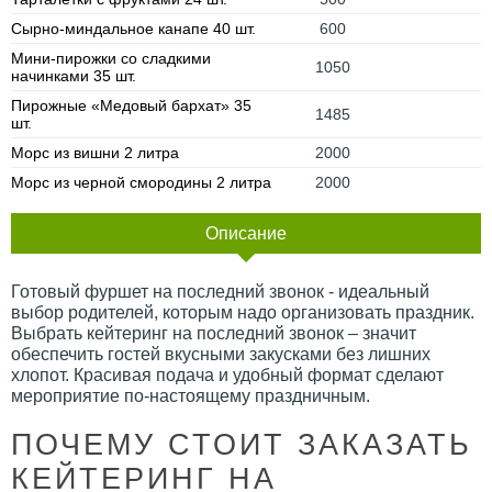
Сырно-миндальное канапе 40 шт.
600
Мини-пирожки со сладкими
1050
начинками 35 шт.
Пирожные «Медовый бархат» 35
1485
шт.
Морс из вишни 2 литра
2000
Морс из черной смородины 2 литра
2000
Описание
Готовый фуршет на последний звонок - идеальный
выбор родителей, которым надо организовать праздник.
Выбрать кейтеринг на последний звонок – значит
обеспечить гостей вкусными закусками без лишних
хлопот. Красивая подача и удобный формат сделают
мероприятие по-настоящему праздничным.
ПОЧЕМУ СТОИТ ЗАКАЗАТЬ
КЕЙТЕРИНГ НА