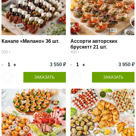
Канапе «Милано» 36 шт.
Ассорти авторских
брускетт 21 шт.
500 г
490 г
-
3 550 ₽
-
3 950 ₽
+
+
ЗАКАЗАТЬ
ЗАКАЗАТЬ