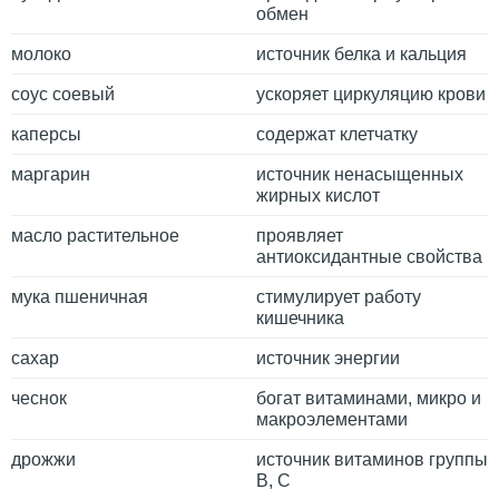
обмен
молоко
источник белка и кальция
соус соевый
ускоряет циркуляцию крови
каперсы
содержат клетчатку
маргарин
источник ненасыщенных
жирных кислот
масло растительное
проявляет
антиоксидантные свойства
мука пшеничная
стимулирует работу
кишечника
сахар
источник энергии
чеснок
богат витаминами, микро и
макроэлементами
дрожжи
источник витаминов группы
В, C