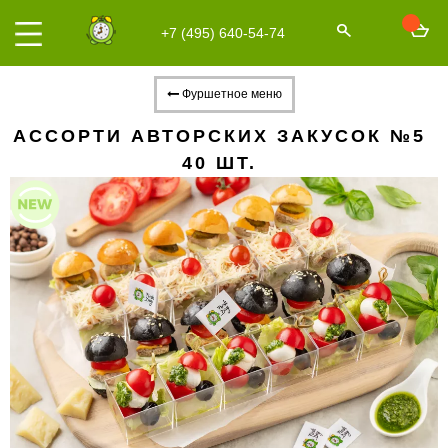
+7 (495) 640-54-74
Фуршетное меню
АССОРТИ АВТОРСКИХ ЗАКУСОК №5
40 ШТ.