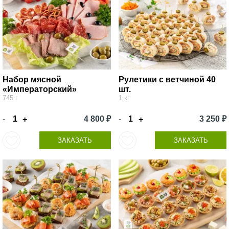
Набор мясной
Рулетики с ветчиной 40
«Императорский»
шт.
745 г
1 кг
-
4 800 ₽
-
3 250 ₽
+
+
ЗАКАЗАТЬ
ЗАКАЗАТЬ