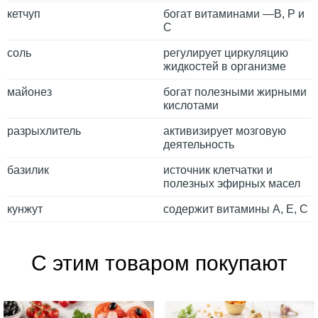
кетчуп
богат витаминами —В, P и
C
соль
регулирует циркуляцию
жидкостей в организме
майонез
богат полезными жирными
кислотами
разрыхлитель
активизирует мозговую
деятельность
базилик
источник клетчатки и
полезных эфирных масел
кунжут
содержит витамины А, Е, С
С этим товаром покупают