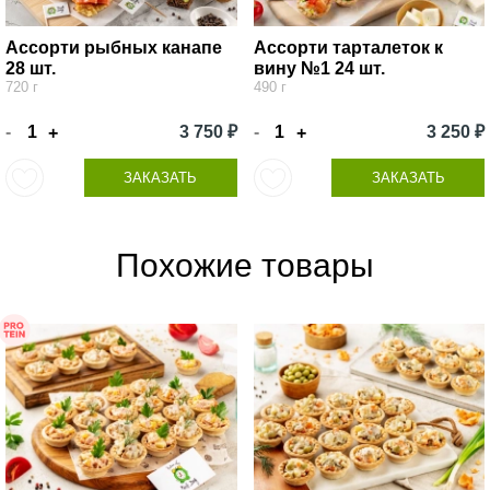
Ассорти рыбных канапе
Ассорти тарталеток к
28 шт.
вину №1 24 шт.
720 г
490 г
-
3 750 ₽
-
3 250 ₽
+
+
ЗАКАЗАТЬ
ЗАКАЗАТЬ
Похожие товары