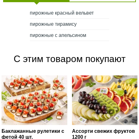
пирожные красный вельвет
пирожные тирамису
пирожные с апельсином
С этим товаром покупают
Баклажанные рулетики с
Ассорти свежих фруктов
фетой 40 шт.
1200 г