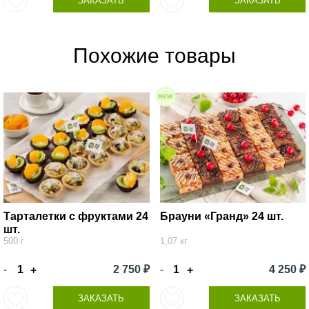
ЗАКАЗАТЬ
ЗАКАЗАТЬ
Похожие товары
Тарталетки с фруктами 24
Брауни «Гранд» 24 шт.
шт.
500 г
1,07 кг
-
2 750 ₽
-
4 250 ₽
+
+
ЗАКАЗАТЬ
ЗАКАЗАТЬ