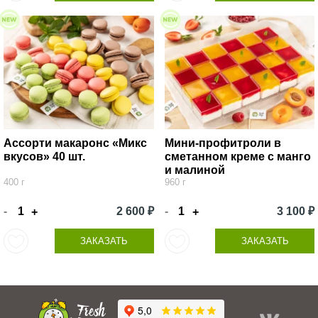
Ассорти макаронс «Микс
Мини-профитроли в
вкусов» 40 шт.
сметанном креме с манго
и малиной
400 г
960 г
-
2 600 ₽
-
3 100 ₽
+
+
ЗАКАЗАТЬ
ЗАКАЗАТЬ