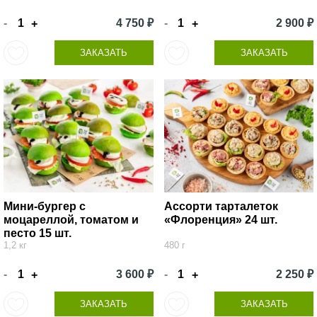
-
4 750 ₽
-
2 900 ₽
+
+
ЗАКАЗАТЬ
ЗАКАЗАТЬ
Мини-бургер с
Ассорти тарталеток
моцареллой, томатом и
«Флоренция» 24 шт.
песто 15 шт.
1,2 кг
480 г
-
3 600 ₽
-
2 250 ₽
+
+
ЗАКАЗАТЬ
ЗАКАЗАТЬ