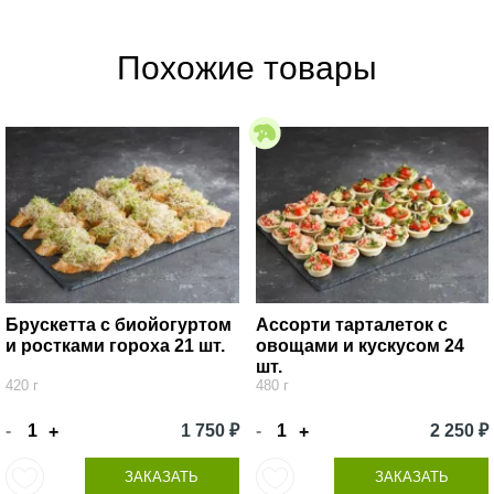
Похожие товары
Брускетта с биойогуртом
Ассорти тарталеток с
и ростками гороха 21 шт.
овощами и кускусом 24
шт.
420 г
480 г
-
1 750 ₽
-
2 250 ₽
+
+
ЗАКАЗАТЬ
ЗАКАЗАТЬ