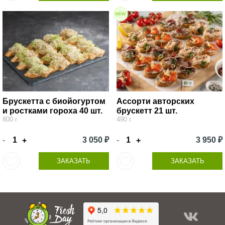
Брускетта с биойогуртом
Ассорти авторских
и ростками гороха 40 шт.
брускетт 21 шт.
800 г
490 г
-
3 050 ₽
-
3 950 ₽
+
+
ЗАКАЗАТЬ
ЗАКАЗАТЬ