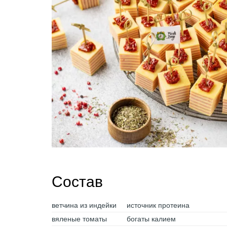
Состав
ветчина из индейки
источник протеина
вяленые томаты
богаты калием