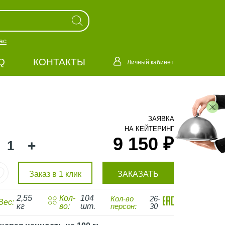
ас
Q
КОНТАКТЫ
Личный кабинет
ЗАЯВКА
НА КЕЙТЕРИНГ
9 150 ₽
+
Заказ в 1 клик
ЗАКАЗАТЬ
2,55
Кол-
104
Кол-во
26-
Вес:
кг
во:
шт.
персон:
30