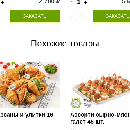
-
2 700 ₽
5 
+
+
ЗАКАЗАТЬ
ЗАКАЗАТЬ
Похожие товары
ссаны и улитки 16
Ассорти сырно-мяс
галет 45 шт.