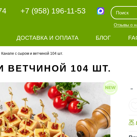
74
+7 (958) 196-11-53
Отзывы о н
ДОСТАВКА И ОПЛАТА
БЛОГ
FA
Канапе с сыром и ветчиной 104 шт.
 ВЕТЧИНОЙ 104 ШТ.
-