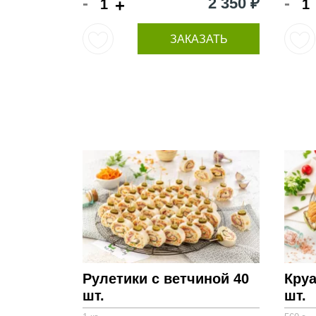
-
-
2 350 ₽
+
ЗАКАЗАТЬ
Рулетики с ветчиной 40
Круа
шт.
шт.