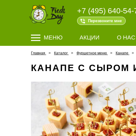
+7 (495) 640-54-
Перезвоните мне
МЕНЮ
АКЦИИ
О НАС
Главная
Каталог
Фуршетное меню
Канапе
КАНАПЕ С СЫРОМ И