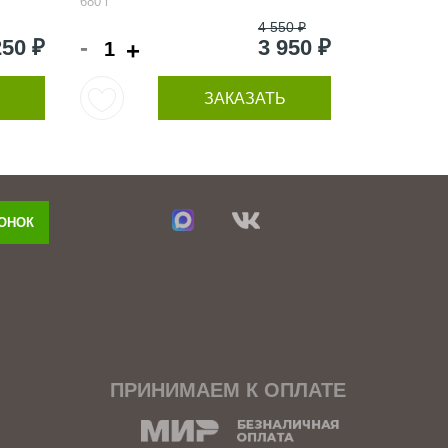
680 г
4 550 ₽
-
250 ₽
3 950 ₽
+
ЗАКАЗАТЬ
ВОНОК
ПРИНИМАЕМ К ОПЛАТЕ