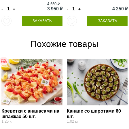
4 550 ₽
-
3 950 ₽
-
4 250 ₽
+
+
ЗАКАЗАТЬ
ЗАКАЗАТЬ
Похожие товары
Креветки с ананасами на
Канапе со шпротами 60
шпажках 50 шт.
шт.
1,25 кг
1,02 кг