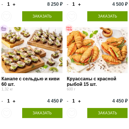
-
8 250 ₽
-
4 500 ₽
+
+
ЗАКАЗАТЬ
ЗАКАЗАТЬ
Канапе с сельдью и киви
Круассаны с красной
60 шт.
рыбой 15 шт.
1,32 кг
600 г
-
4 450 ₽
-
4 450 ₽
+
+
ЗАКАЗАТЬ
ЗАКАЗАТЬ