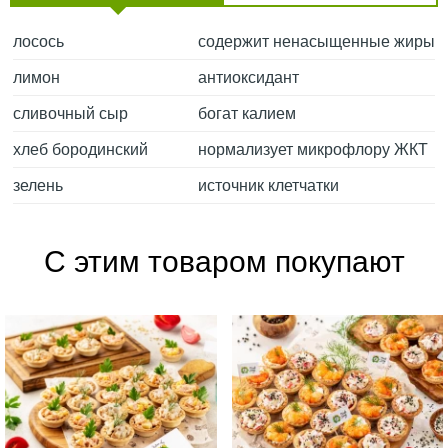
лосось
содержит ненасыщенные жиры
лимон
антиоксидант
сливочный сыр
богат калием
хлеб бородинский
нормализует микрофлору ЖКТ
зелень
источник клетчатки
С этим товаром покупают