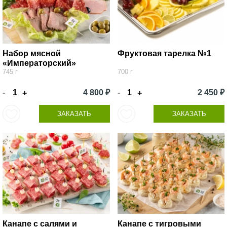
Набор мясной
Фруктовая тарелка №1
«Императорский»
745 г
700 г
-
4 800 ₽
-
2 450 ₽
+
+
ЗАКАЗАТЬ
ЗАКАЗАТЬ
Канапе с салями и
Канапе с тигровыми