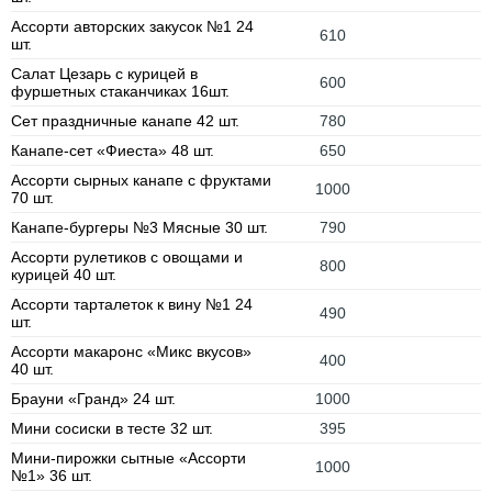
Ассорти авторских закусок №1 24
610
шт.
Салат Цезарь с курицей в
600
фуршетных стаканчиках 16шт.
Сет праздничные канапе 42 шт.
780
Канапе-сет «Фиеста» 48 шт.
650
Ассорти сырных канапе с фруктами
1000
70 шт.
Канапе-бургеры №3 Мясные 30 шт.
790
Ассорти рулетиков с овощами и
800
курицей 40 шт.
Ассорти тарталеток к вину №1 24
490
шт.
Ассорти макаронс «Микс вкусов»
400
40 шт.
Брауни «Гранд» 24 шт.
1000
Мини сосиски в тесте 32 шт.
395
Мини-пирожки сытные «Ассорти
1000
№1» 36 шт.