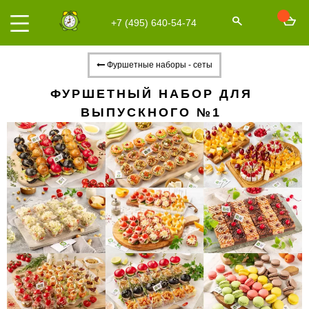
+7 (495) 640-54-74
Фуршетные наборы - сеты
ФУРШЕТНЫЙ НАБОР ДЛЯ
ВЫПУСКНОГО №1