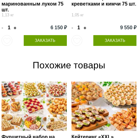
маринованным луком 75
креветками и кимчи 75 шт.
шт.
1,13 кг
1,05 кг
-
6 150 ₽
-
9 550 ₽
+
+
ЗАКАЗАТЬ
ЗАКАЗАТЬ
Похожие товары
Фуршетный набор на
Кейтеринг «XXL»