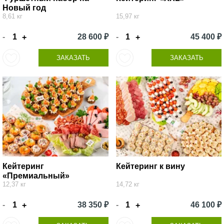
Новый год
8,61 кг
15,97 кг
-
28 600 ₽
-
45 400 ₽
+
+
ЗАКАЗАТЬ
ЗАКАЗАТЬ
Кейтеринг
Кейтеринг к вину
«Премиальный»
12,37 кг
14,72 кг
-
38 350 ₽
-
46 100 ₽
+
+