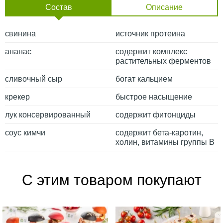
Состав
Описание
свинина
источник протеина
ананас
содержит комплекс
растительных ферментов
сливочный сыр
богат кальцием
крекер
быстрое насыщение
лук консервированный
содержит фитонциды
соус кимчи
содержит бета-каротин,
холин, витамины группы В
С этим товаром покупают