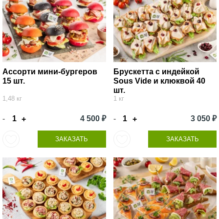
Ассорти мини-бургеров
Брускетта с индейкой
15 шт.
Sous Vide и клюквой 40
шт.
1,48 кг
1 кг
-
4 500 ₽
-
3 050 ₽
+
+
ЗАКАЗАТЬ
ЗАКАЗАТЬ