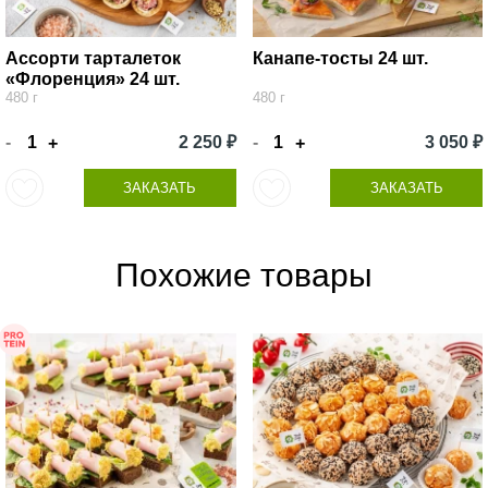
Ассорти тарталеток
Канапе-тосты 24 шт.
«Флоренция» 24 шт.
480 г
480 г
-
2 250 ₽
-
3 050 ₽
+
+
ЗАКАЗАТЬ
ЗАКАЗАТЬ
Похожие товары