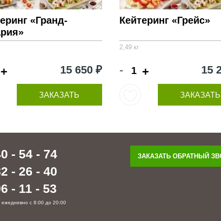
еринг «Гранд-
Кейтеринг «Грейс»
ария»
2,49 кг
-
15 650 ₽
15 
+
+
ЗАКАЗАТЬ
ЗАКАЗАТЬ
0 - 54 - 74
ЗАКАЗАТЬ ОБРАТНЫЙ З
2 - 26 - 40
6 - 11 - 53
 ежедневно с 8:00 до 20:00