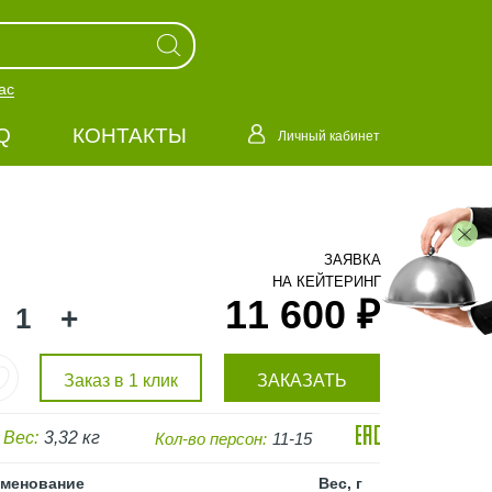
ас
Q
КОНТАКТЫ
Личный кабинет
ЗАЯВКА
НА КЕЙТЕРИНГ
11 600 ₽
+
Заказ в 1 клик
ЗАКАЗАТЬ
Вес:
3,32 кг
Кол-во персон:
11-15
менование
Вес, г