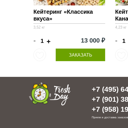
Кейтеринг «Классика
Кейт
вкуса»
Кан
3,52 кг
4,23 кг
-
-
13 000 ₽
+
ЗАКАЗАТЬ
+7 (495) 64
+7 (901) 38
+7 (958) 19
Прием и доставка заказов