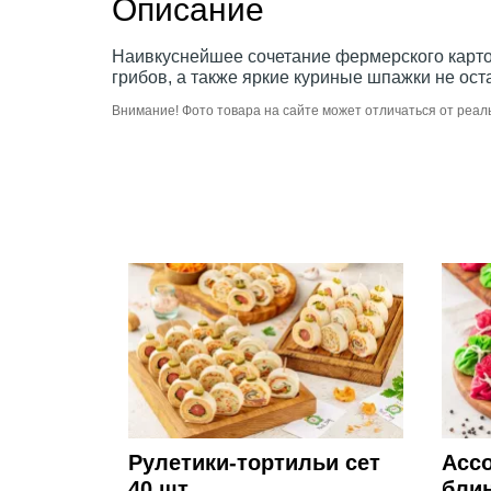
Описание
Наивкуснейшее сочетание фермерского карто
грибов, а также яркие куриные шпажки не ос
Внимание! Фото товара на сайте может отличаться от реал
Рулетики-тортильи сет
Асс
40 шт.
бли