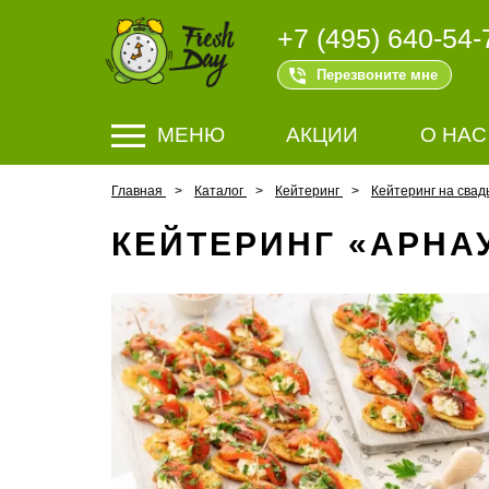
+7 (495) 640-54-
Перезвоните мне
МЕНЮ
АКЦИИ
О НАС
Главная
Каталог
Кейтеринг
Кейтеринг на свад
КЕЙТЕРИНГ «АРНА