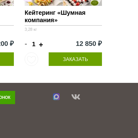
Кейтеринг «Шумная
компания»
3,28 кг
-
200 ₽
12 850 ₽
+
ЗАКАЗАТЬ
ВОНОК