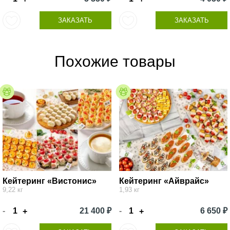
ЗАКАЗАТЬ
ЗАКАЗАТЬ
Похожие товары
Кейтеринг «Вистонис»
Кейтеринг «Айврайс»
9,22 кг
1,93 кг
-
21 400 ₽
-
6 650 ₽
+
+