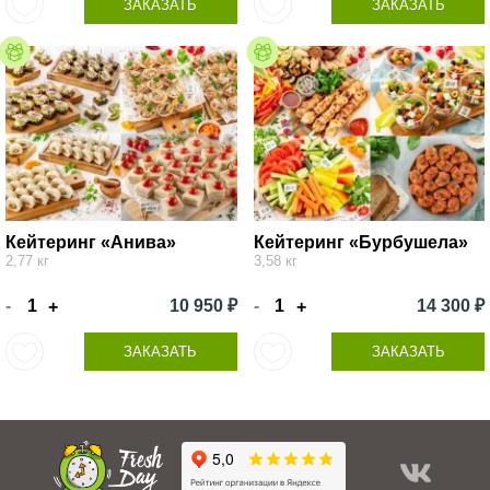
ЗАКАЗАТЬ
ЗАКАЗАТЬ
Кейтеринг «Анива»
Кейтеринг «Бурбушела»
2,77 кг
3,58 кг
-
10 950 ₽
-
14 300 ₽
+
+
ЗАКАЗАТЬ
ЗАКАЗАТЬ