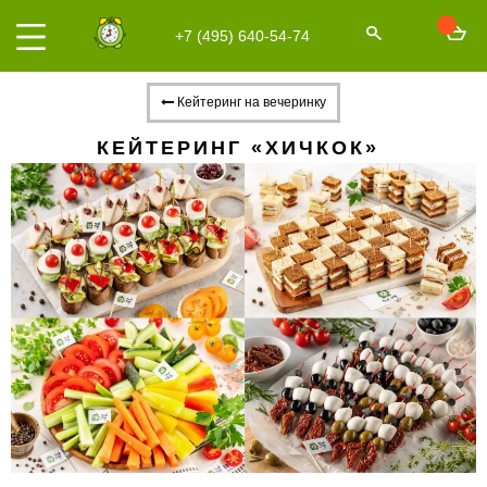
+7 (495) 640-54-74
Кейтеринг на вечеринку
КЕЙТЕРИНГ «ХИЧКОК»