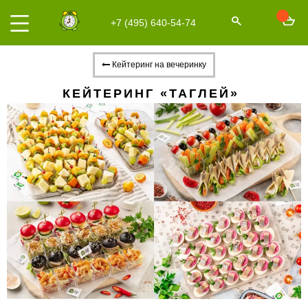
+7 (495) 640-54-74
Кейтеринг на вечеринку
КЕЙТЕРИНГ «ТАГЛЕЙ»