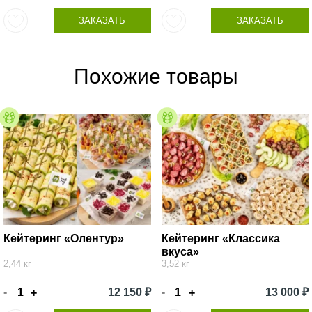
ЗАКАЗАТЬ
ЗАКАЗАТЬ
Похожие товары
Кейтеринг «Олентур»
Кейтеринг «Классика
вкуса»
2,44 кг
3,52 кг
-
12 150 ₽
-
13 000 ₽
+
+