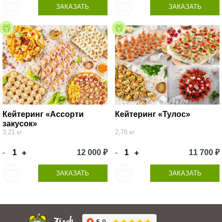
ЗАКАЗАТЬ
ЗАКАЗАТЬ
Кейтеринг «Ассорти
Кейтеринг «Тулос»
закусок»
3,21 кг
2,78 кг
-
12 000 ₽
-
11 700 ₽
+
+
ЗАКАЗАТЬ
ЗАКАЗАТЬ