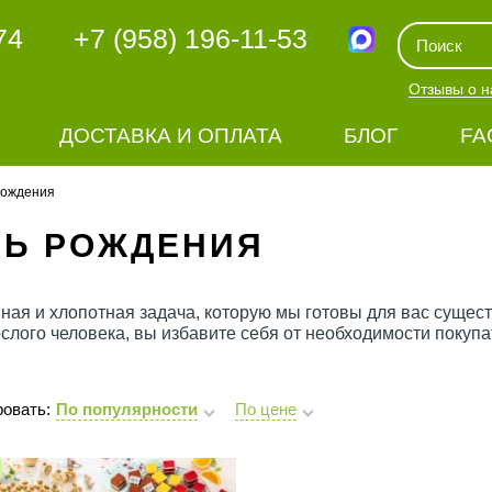
74
+7 (958) 196-11-53
Отзывы о н
ДОСТАВКА И ОПЛАТА
БЛОГ
FA
рождения
НЬ РОЖДЕНИЯ
нная и хлопотная задача, которую мы готовы для вас сущес
слого человека, вы избавите себя от необходимости покупат
овать:
По популярности
По цене