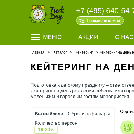
+7 (495) 640-54-
Перезвоните мне
МЕНЮ
АКЦИИ
О НАС
Главная
Каталог
Кейтеринг
Кейтеринг на день 
КЕЙТЕРИНГ НА ДЕ
Подготовка к детскому празднику – ответстве
кейтеринг на день рождения ребёнка или взро
маленьким и взрослым гостям мероприятия.
Сортир
Вы выбрали
Сбросить фильтры
Количество персон
16-20
×