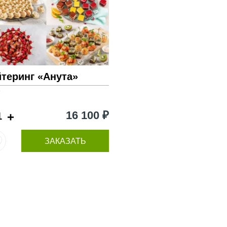
йтеринг «Анута»
г
16 100 ₽
+
ЗАКАЗАТЬ