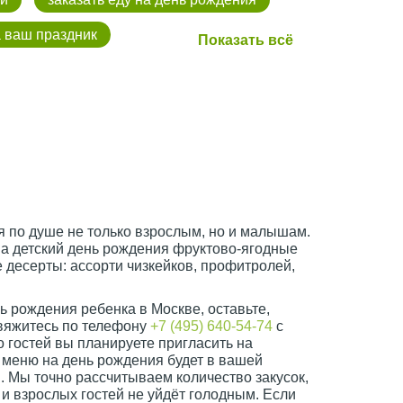
а ваш праздник
 по душе не только взрослым, но и малышам.
на детский день рождения фруктово-ягодные
 десерты: ассорти чизкейков, профитролей,
нь рождения ребенка в Москве, оставьте,
свяжитесь по телефону
+7 (495) 640-54-74
с
 гостей вы планируете пригласить на
им меню на день рождения будет в вашей
 Мы точно рассчитываем количество закусок,
 и взрослых гостей не уйдёт голодным. Если