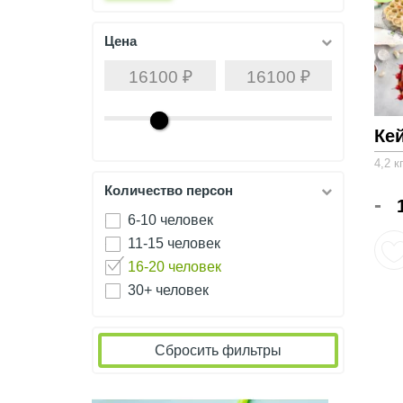
Цена
Ке
4,2 к
Количество персон
-
6-10 человек
11-15 человек
16-20 человек
30+ человек
Сбросить фильтры