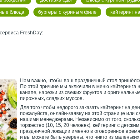
ные блюда
бургеры с куриным филе
кейтеринг н
сервиса FreshDay:
Нам важно, чтобы ваш праздничный стол пришёлся
По этой причине мы включили в меню кейтеринга 
канапе, нарезки из свежих фруктов и оригинальные
пирожных, сладких муссов.
Для того чтобы недорого заказать кейтеринг на де
пожалуйста, онлайн-заявку на этой странице или 
нашими менеджерами. Независимо от того, сколько
торжество (10, 15, 20 человек), кейтеринг с детск
праздничной локации именно в оговоренное время.
и вы можете быть уверены, что никто из маленьких