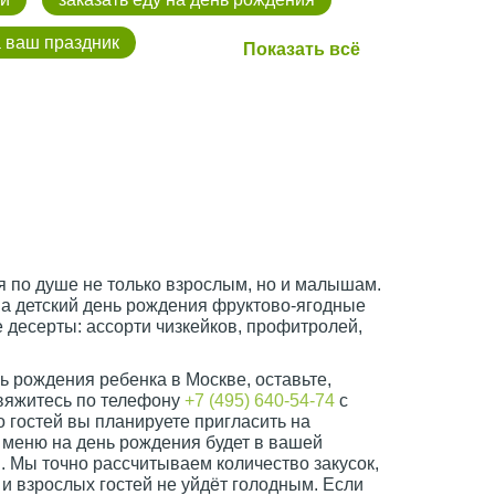
а ваш праздник
 по душе не только взрослым, но и малышам.
на детский день рождения фруктово-ягодные
 десерты: ассорти чизкейков, профитролей,
нь рождения ребенка в Москве, оставьте,
свяжитесь по телефону
+7 (495) 640-54-74
с
 гостей вы планируете пригласить на
им меню на день рождения будет в вашей
 Мы точно рассчитываем количество закусок,
 и взрослых гостей не уйдёт голодным. Если