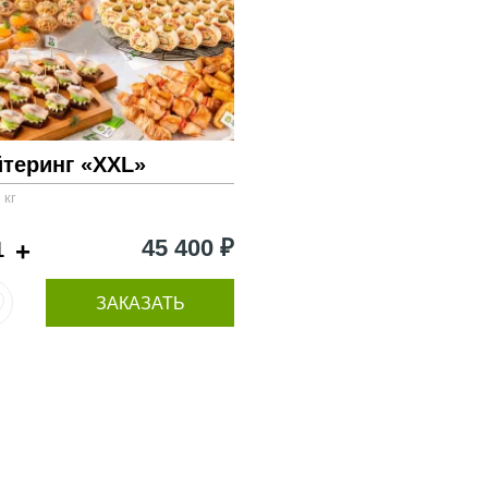
йтеринг «XXL»
 кг
45 400 ₽
+
ЗАКАЗАТЬ