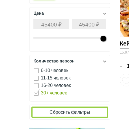
Цена
Ке
15,97
Количество персон
-
6-10 человек
11-15 человек
16-20 человек
30+ человек
Сбросить фильтры