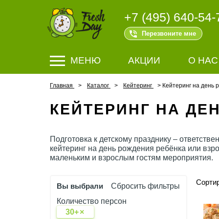
+7 (495) 640-54-
Перезвоните мне
МЕНЮ
АКЦИИ
О НАС
Главная
Каталог
Кейтеринг
Кейтеринг на день 
КЕЙТЕРИНГ НА ДЕ
Подготовка к детскому празднику – ответстве
кейтеринг на день рождения ребёнка или взро
маленьким и взрослым гостям мероприятия.
Сортир
Вы выбрали
Сбросить фильтры
Количество персон
30+
×