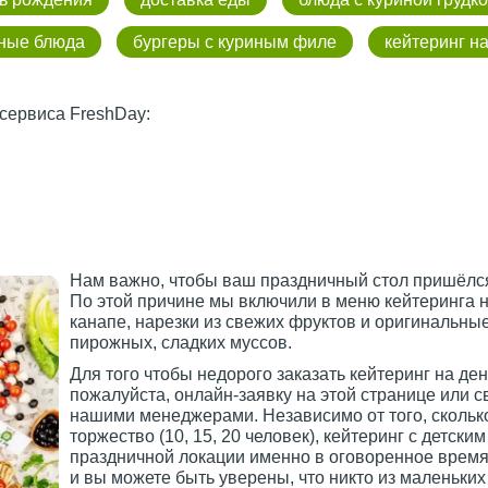
ные блюда
бургеры с куриным филе
кейтеринг н
сервиса FreshDay:
Нам важно, чтобы ваш праздничный стол пришёлся
По этой причине мы включили в меню кейтеринга 
канапе, нарезки из свежих фруктов и оригинальные
пирожных, сладких муссов.
Для того чтобы недорого заказать кейтеринг на де
пожалуйста, онлайн-заявку на этой странице или 
нашими менеджерами. Независимо от того, сколько
торжество (10, 15, 20 человек), кейтеринг с детск
праздничной локации именно в оговоренное время.
и вы можете быть уверены, что никто из маленьких