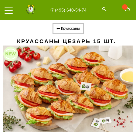
+7 (495) 640-54-74
Круассаны
КРУАССАНЫ ЦЕЗАРЬ 15 ШТ.