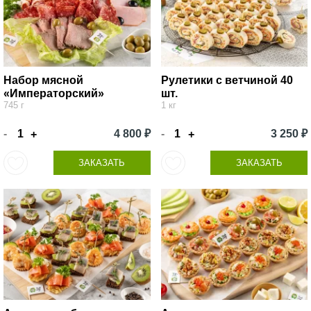
Набор мясной
Рулетики с ветчиной 40
«Императорский»
шт.
745 г
1 кг
-
4 800 ₽
-
3 250 ₽
+
+
ЗАКАЗАТЬ
ЗАКАЗАТЬ