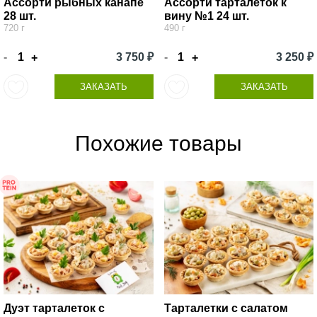
Ассорти рыбных канапе
Ассорти тарталеток к
28 шт.
вину №1 24 шт.
720 г
490 г
-
3 750 ₽
-
3 250 ₽
+
+
ЗАКАЗАТЬ
ЗАКАЗАТЬ
Похожие товары
Дуэт тарталеток с
Тарталетки с салатом