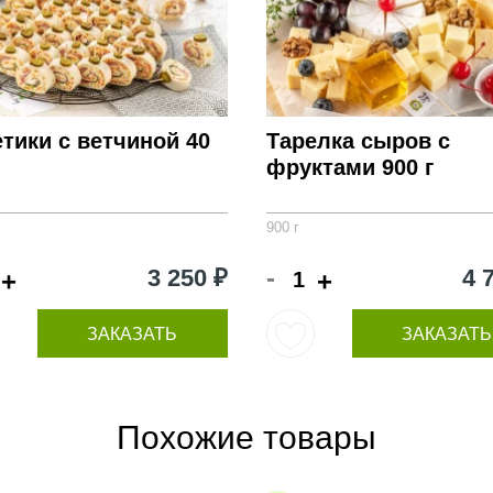
тики с ветчиной 40
Тарелка сыров с
фруктами 900 г
900 г
-
3 250 ₽
4 
+
+
ЗАКАЗАТЬ
ЗАКАЗАТЬ
Похожие товары