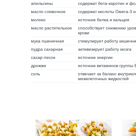
апельсины
содержат бета-каротин и фо
масло сливочное
содержат кислоты Омега-3 и
молоко
источник белка и кальция
масло растительное
способствует снижению уров
крови
мука пшеничная
стимулирует работу кишечн
пудра сахарная
активизирует работу мозга
сахар-песок
источник энергии
дрожжи
источник витаминов группы 
соль
отвечает за баланс внутрик
межклеточных жидкостей