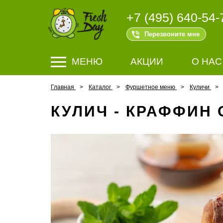
+7 (495) 640-54-
Перезвоните мне
МЕНЮ
АКЦИИ
О НАС
Главная
Каталог
Фуршетное меню
Куличи
КУЛИЧ - КРАФФИН 