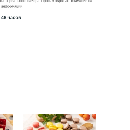
ся от реального набора. Просим обратить внимание на
й информации.
 48 часов