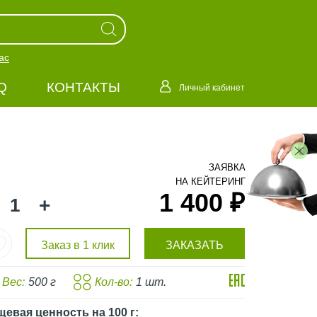
ас
Q
КОНТАКТЫ
Личный кабинет
ЗАЯВКА
НА КЕЙТЕРИНГ
1 400 ₽
+
Заказ в 1 клик
ЗАКАЗАТЬ
Вес:
500 г
Кол-во:
1 шт.
щевая ценность
на 100 г
: