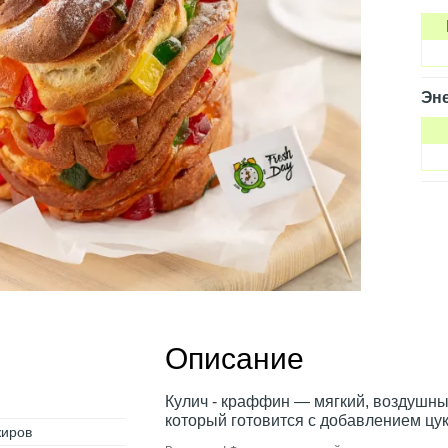
Эне
Описание
Кулич - краффин — мягкий, воздушны
который готовится с добавлением цук
жиров