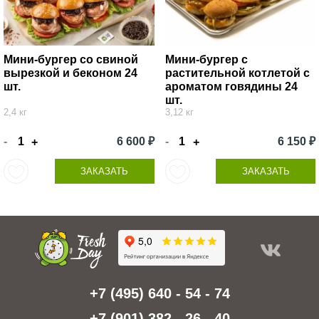
Мини-бургер со свиной
Мини-бургер с
вырезкой и беконом 24
растительной котлетой с
шт.
ароматом говядины 24
шт.
2,4 кг
3,12 кг
-
6 600 ₽
-
6 150 ₽
+
+
ЗАКАЗАТЬ
ЗАКАЗАТЬ
+7 (495) 640 - 54 - 74
+7 (901) 382 - 26 - 40