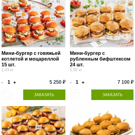
Мини-бургер с говяжьей
Мини-бургер с
котлетой и моцареллой
рубленным бифштексом
15 шт.
24 шт.
1,43 кг
1,92 кг
-
5 250 ₽
-
7 100 ₽
+
+
ЗАКАЗАТЬ
ЗАКАЗАТЬ