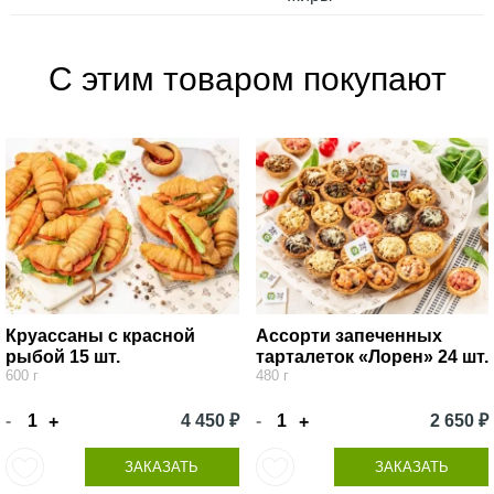
С этим товаром покупают
Круассаны с красной
Ассорти запеченных
рыбой 15 шт.
тарталеток «Лорен» 24 шт.
600 г
480 г
-
4 450 ₽
-
2 650 ₽
+
+
ЗАКАЗАТЬ
ЗАКАЗАТЬ