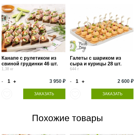
Канапе с рулетиком из
Галеты с шариком из
свиной грудинки 46 шт.
сыра и курицы 28 шт.
1,38 кг
644 г
-
3 950 ₽
-
2 600 ₽
+
+
ЗАКАЗАТЬ
ЗАКАЗАТЬ
Похожие товары