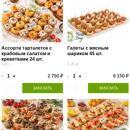
Ассорти тарталеток с
Галеты с мясным
крабовым салатом и
шариком 45 шт.
креветками 24 шт.
520 г
1,26 кг
-
2 750 ₽
-
6 150 ₽
+
+
ЗАКАЗАТЬ
ЗАКАЗАТЬ