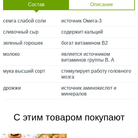
Состав
Описание
семга слабой соли
источник Омега-3
сливочный сыр
содержит кальций
зеленый горошек
богат витамином В2
молоко
является источником
витаминов группы В, А
мука высший сорт
стимулирует работу головного
мозга
дрожжи
источник аминокислот и
минералов
С этим товаром покупают