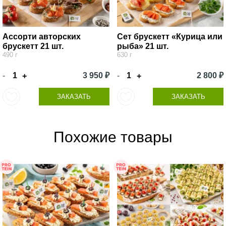
Ассорти авторских
Сет брускетт «Курица или
брускетт 21 шт.
рыба» 21 шт.
490 г
630 г
-
3 950 ₽
-
2 800 ₽
+
+
ЗАКАЗАТЬ
ЗАКАЗАТЬ
Похожие товары