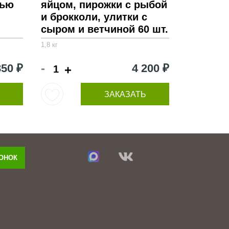
нью
яйцом, пирожки с рыбой
и брокколи, улитки с
сыром и ветчиной 60 шт.
1,8 кг
-
850 ₽
4 200 ₽
+
ЗАКАЗАТЬ
ВОНОК