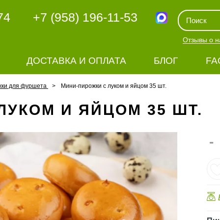
74
+7 (958) 196-11-53
Отзывы о н
ДОСТАВКА И ОПЛАТА
БЛОГ
FA
жки для фуршета
Мини-пирожки с луком и яйцом 35 шт.
ЛУКОМ И ЯЙЦОМ 35 ШТ.
-