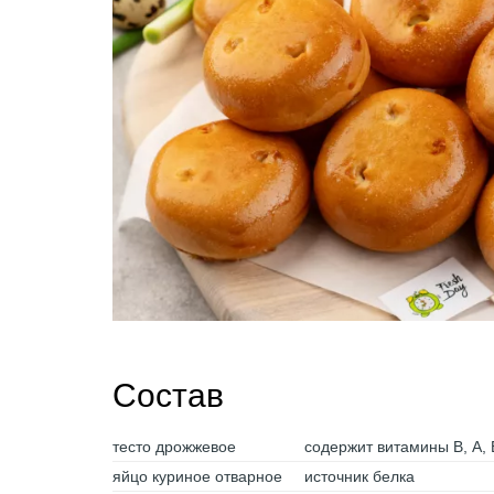
Состав
тесто дрожжевое
содержит витамины В, А, 
яйцо куриное отварное
источник белка