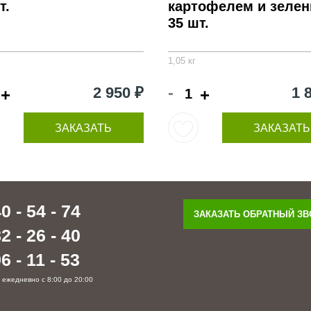
т.
картофелем и зеле
35 шт.
1,05 кг
-
2 950 ₽
1 
+
+
ЗАКАЗАТЬ
ЗАКАЗАТЬ
0 - 54 - 74
ЗАКАЗАТЬ ОБРАТНЫЙ З
2 - 26 - 40
6 - 11 - 53
 ежедневно с 8:00 до 20:00