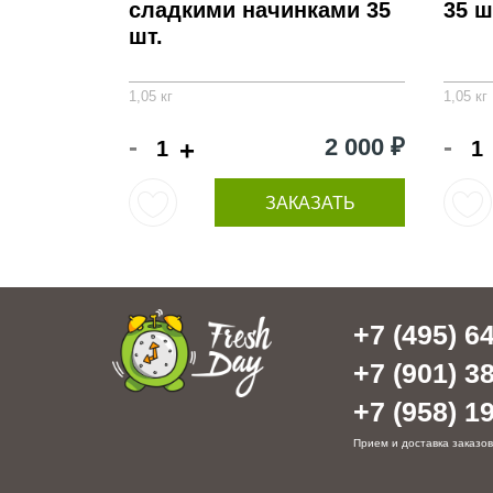
сладкими начинками 35
35 ш
шт.
1,05 кг
1,05 кг
-
-
2 000 ₽
+
ЗАКАЗАТЬ
+7 (495) 64
+7 (901) 38
+7 (958) 19
Прием и доставка заказов