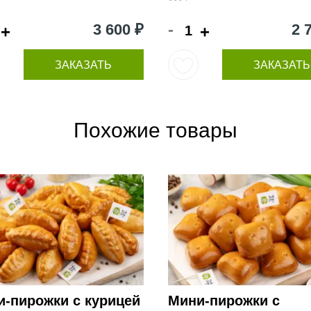
-
3 600 ₽
2 
+
+
ЗАКАЗАТЬ
ЗАКАЗАТЬ
Похожие товары
и-пирожки с курицей
Мини-пирожки с