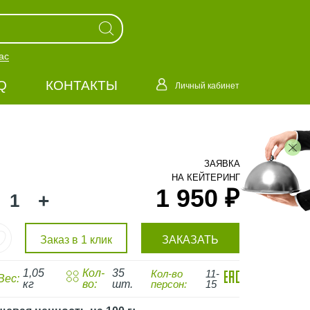
ас
Q
КОНТАКТЫ
Личный кабинет
ЗАЯВКА
НА КЕЙТЕРИНГ
1 950 ₽
+
Заказ в 1 клик
ЗАКАЗАТЬ
1,05
Кол-
35
Кол-во
11-
Вес:
кг
во:
шт.
персон:
15