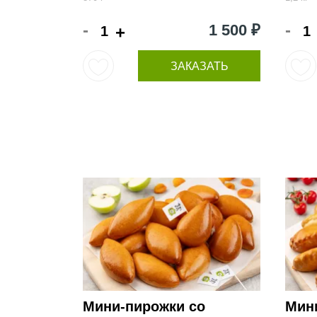
-
-
1 500 ₽
+
ЗАКАЗАТЬ
Мини-пирожки со
Мин