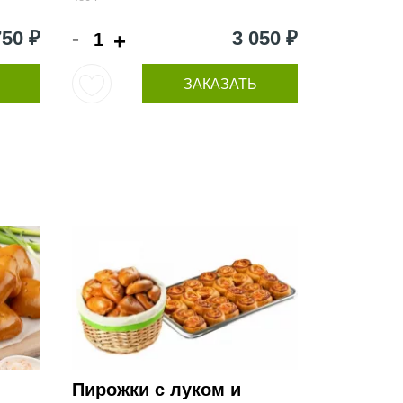
-
750 ₽
3 050 ₽
+
ЗАКАЗАТЬ
Пирожки с луком и