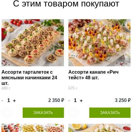
С этим товаром покупают
Ассорти тарталеток с
Ассорти канапе «Рич
мясными начинками 24
тейст» 48 шт.
шт.
480 г
675 г
-
2 350 ₽
-
3 250 ₽
+
+
ЗАКАЗАТЬ
ЗАКАЗАТЬ