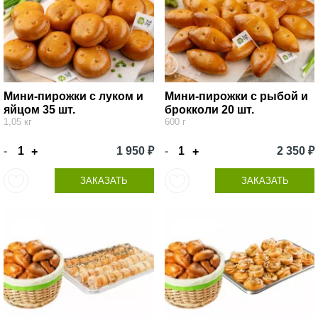
Мини-пирожки с луком и
Мини-пирожки с рыбой и
яйцом 35 шт.
брокколи 20 шт.
1,05 кг
600 г
-
1 950 ₽
-
2 350 ₽
+
+
ЗАКАЗАТЬ
ЗАКАЗАТЬ