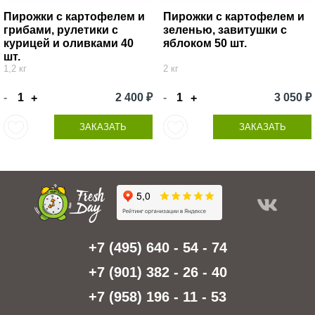
Пирожки с картофелем и
Пирожки с картофелем и
грибами, рулетики с
зеленью, завитушки с
курицей и оливками 40
яблоком 50 шт.
шт.
1,2 кг
2 кг
-
2 400 ₽
-
3 050 ₽
+
+
ЗАКАЗАТЬ
ЗАКАЗАТЬ
+7 (495) 640 - 54 - 74
+7 (901) 382 - 26 - 40
+7 (958) 196 - 11 - 53