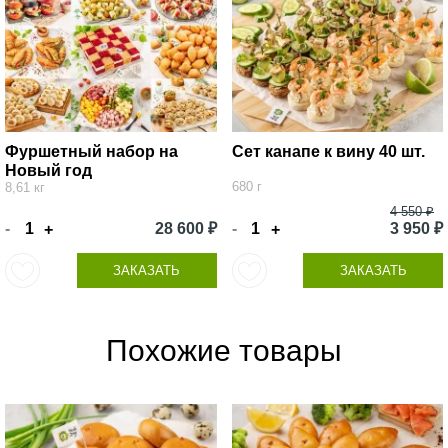
Фуршетный набор на
Сет канапе к вину 40 шт.
Новый год
680 г
8,61 кг
4 550 ₽
-
28 600 ₽
-
3 950 ₽
+
+
ЗАКАЗАТЬ
ЗАКАЗАТЬ
Похожие товары