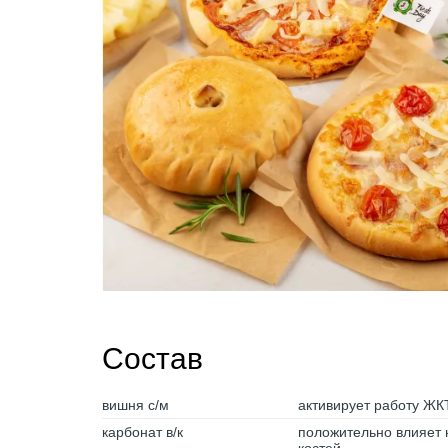
Состав
вишня с/м
активирует работу ЖК
карбонат в/к
положительно влияет 