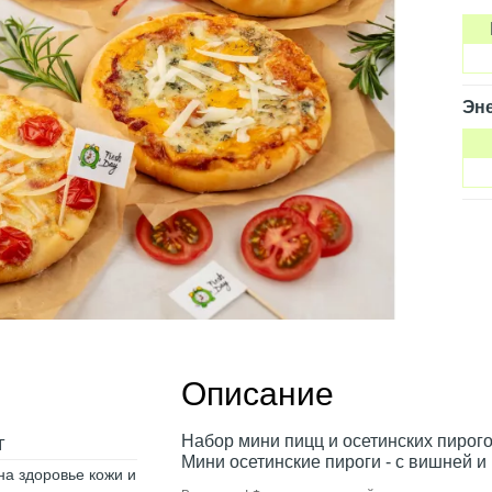
Эне
Описание
Набор мини пицц и осетинских пирогов
Т
Мини осетинские пироги - с вишней и
на здоровье кожи и