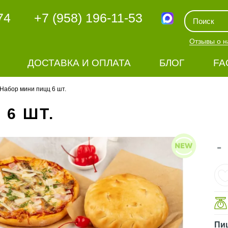
74
+7 (958) 196-11-53
Отзывы о н
ДОСТАВКА И ОПЛАТА
БЛОГ
FA
Набор мини пицц 6 шт.
6 ШТ.
-
Пи