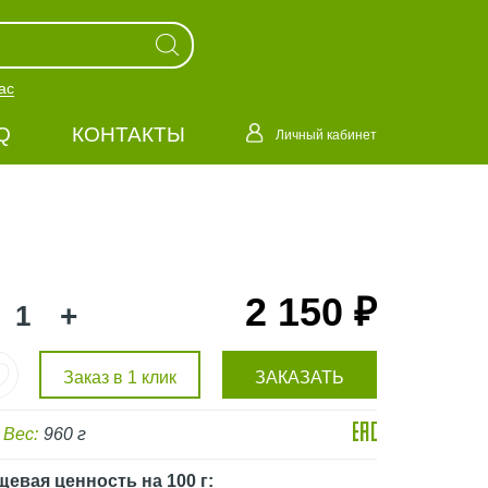
ас
Q
КОНТАКТЫ
Личный кабинет
2 150 ₽
+
Заказ в 1 клик
ЗАКАЗАТЬ
Вес:
960 г
щевая ценность
на 100 г
: