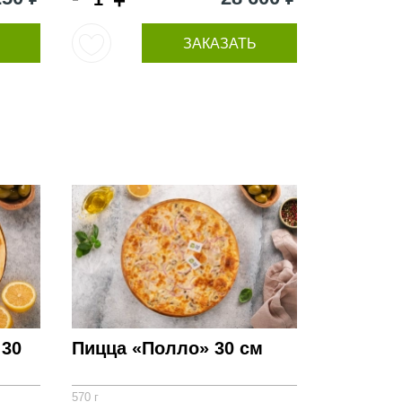
+
ЗАКАЗАТЬ
 30
Пицца «Полло» 30 см
570 г