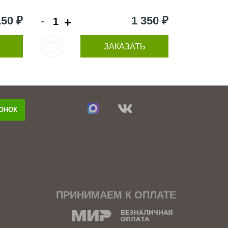
-
150 ₽
1 350 ₽
+
ЗАКАЗАТЬ
ВОНОК
ПРИНИМАЕМ К ОПЛАТЕ