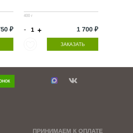
400 г
-
750 ₽
1 700 ₽
+
ЗАКАЗАТЬ
ВОНОК
ПРИНИМАЕМ К ОПЛАТЕ