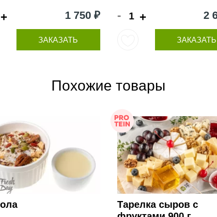
-
1 750 ₽
2 
+
+
ЗАКАЗАТЬ
ЗАКАЗАТЬ
Похожие товары
нола
Тарелка сыров с
фруктами 900 г