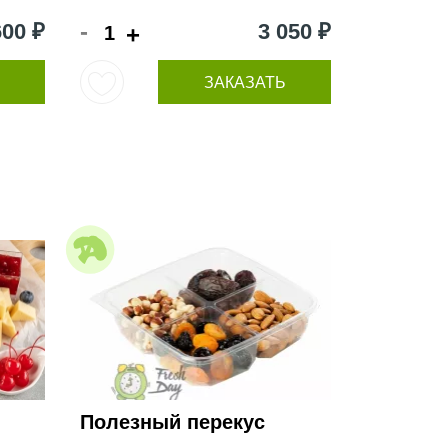
-
600 ₽
3 050 ₽
+
ЗАКАЗАТЬ
Полезный перекус