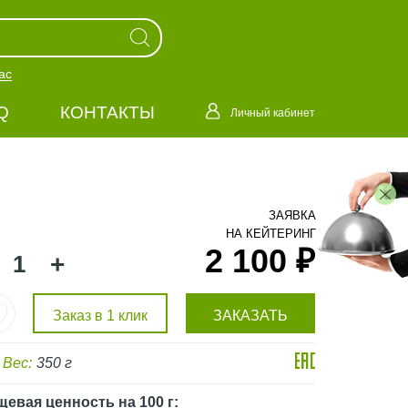
ас
Q
КОНТАКТЫ
Личный кабинет
ЗАЯВКА
НА КЕЙТЕРИНГ
2 100 ₽
+
Заказ в 1 клик
ЗАКАЗАТЬ
Вес:
350 г
щевая ценность
на 100 г
: