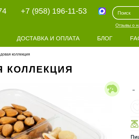
74
+7 (958) 196-11-53
Отзывы о н
ДОСТАВКА И ОПЛАТА
БЛОГ
FA
довая коллекция
Я КОЛЛЕКЦИЯ
-
Пи