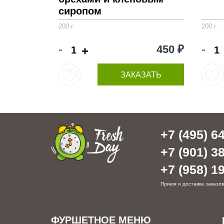
сиропом
200 г
200 г
-
-
450 ₽
+
ЗАКАЗАТЬ
+7 (495) 64
+7 (901) 38
+7 (958) 19
Прием и доставка заказов
ФУРШЕТНОЕ МЕНЮ