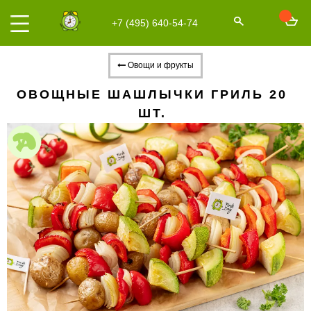
+7 (495) 640-54-74
Овощи и фрукты
ОВОЩНЫЕ ШАШЛЫЧКИ ГРИЛЬ 20
ШТ.