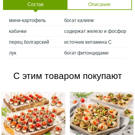
Состав
Описание
мини-картофель
богат калием
кабачки
содержат железо и фосфор
перец болгарский
источник витамина С
лук
богат фитонцидами
С этим товаром покупают