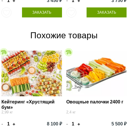
-
3 450 ₽
-
3 750 ₽
+
+
ЗАКАЗАТЬ
ЗАКАЗАТЬ
Похожие товары
Кейтеринг «Хрустящий
Овощные палочки 2400 г
бум»
2,99 кг
2,4 кг
-
8 100 ₽
-
5 500 ₽
+
+