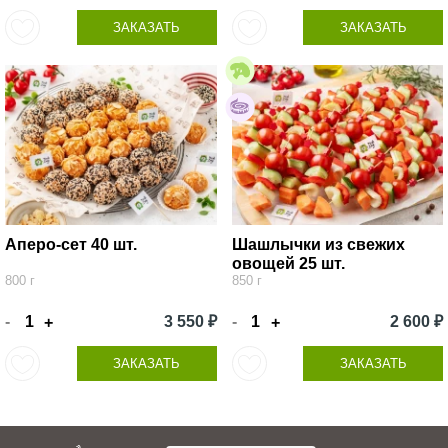
ЗАКАЗАТЬ
ЗАКАЗАТЬ
Аперо-сет 40 шт.
Шашлычки из свежих
овощей 25 шт.
800 г
850 г
-
3 550 ₽
-
2 600 ₽
+
+
ЗАКАЗАТЬ
ЗАКАЗАТЬ