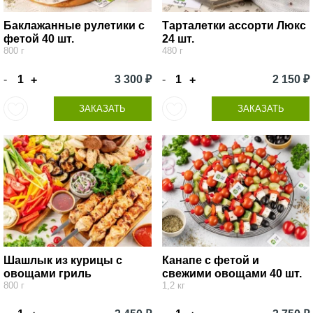
Баклажанные рулетики с
Тарталетки ассорти Люкс
фетой 40 шт.
24 шт.
800 г
480 г
-
3 300 ₽
-
2 150 ₽
+
+
ЗАКАЗАТЬ
ЗАКАЗАТЬ
Шашлык из курицы с
Канапе с фетой и
овощами гриль
свежими овощами 40 шт.
800 г
1,2 кг