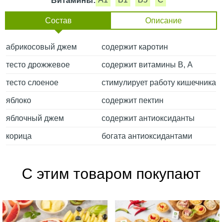
Витамины:
Состав
Описание
абрикосовый джем
содержит каротин
тесто дрожжевое
содержит витамины В, А
тесто слоеное
стимулирует работу кишечника
яблоко
содержит пектин
яблочный джем
содержит антиоксиданты
корица
богата антиоксидантами
С этим товаром покупают