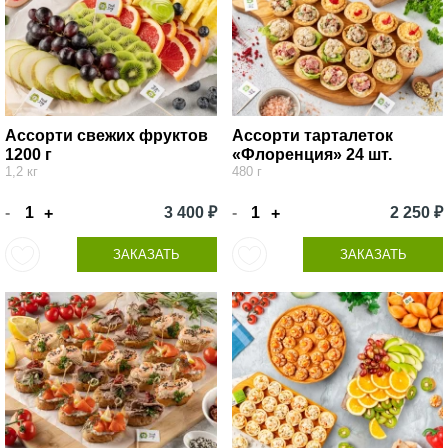
Ассорти свежих фруктов
Ассорти тарталеток
1200 г
«Флоренция» 24 шт.
1,2 кг
480 г
-
3 400 ₽
-
2 250 ₽
+
+
ЗАКАЗАТЬ
ЗАКАЗАТЬ