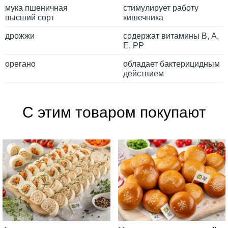
мука пшеничная
стимулирует работу
высший сорт
кишечника
дрожжи
содержат витамины В, А,
Е, РР
орегано
обладает бактерицидным
действием
С этим товаром покупают