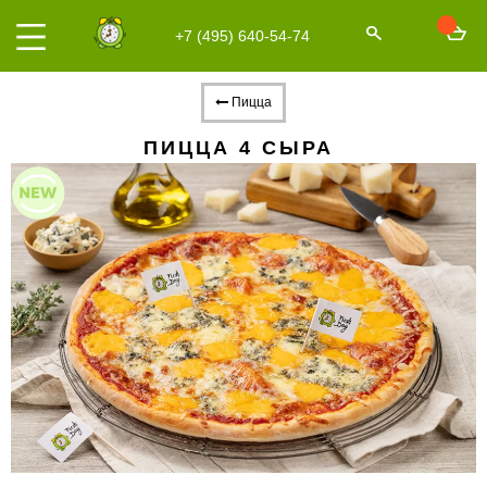
+7 (495) 640-54-74
Пицца
ПИЦЦА 4 СЫРА