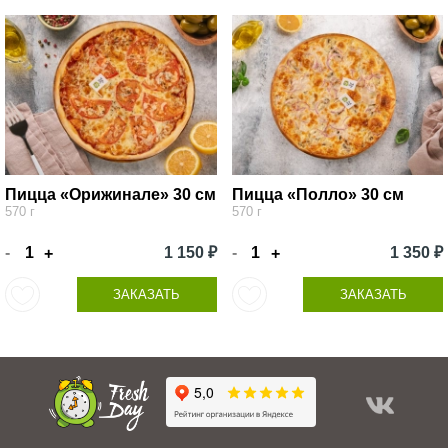
Пицца «Орижинале» 30 см
Пицца «Полло» 30 см
570 г
570 г
-
1 150 ₽
-
1 350 ₽
+
+
ЗАКАЗАТЬ
ЗАКАЗАТЬ