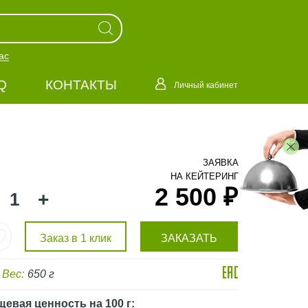
ас
Q
КОНТАКТЫ
Личный кабинет
ЗАЯВКА
НА КЕЙТЕРИНГ
2 500 ₽
+
Заказ в 1 клик
ЗАКАЗАТЬ
Вес:
650 г
щевая ценность
на 100 г
: