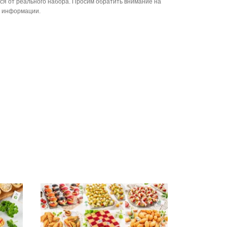
ся от реального набора. Просим обратить внимание на
й информации.