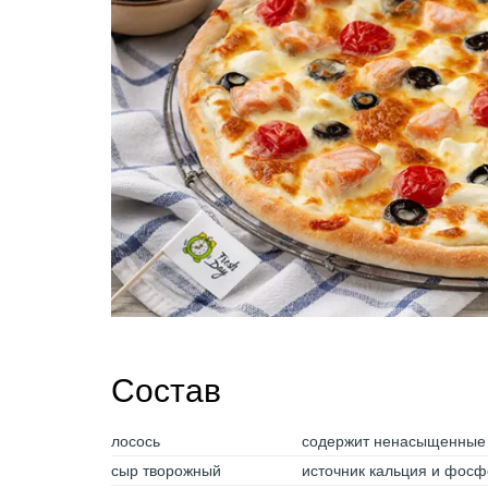
Состав
лосось
содержит ненасыщенные
сыр творожный
источник кальция и фос