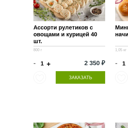
Ассорти рулетиков с
Мин
овощами и курицей 40
начи
шт.
800 г
1,05 кг
-
-
2 350 ₽
+
ЗАКАЗАТЬ