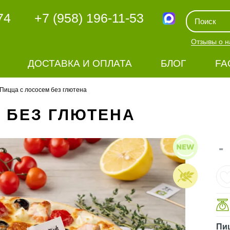
74
+7 (958) 196-11-53
Отзывы о н
ДОСТАВКА И ОПЛАТА
БЛОГ
FA
Пицца с лососем без глютена
 БЕЗ ГЛЮТЕНА
-
Пи