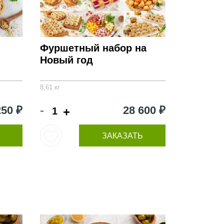
Фуршетный набор на
Новый год
8,61 кг
-
250 ₽
28 600 ₽
+
ЗАКАЗАТЬ