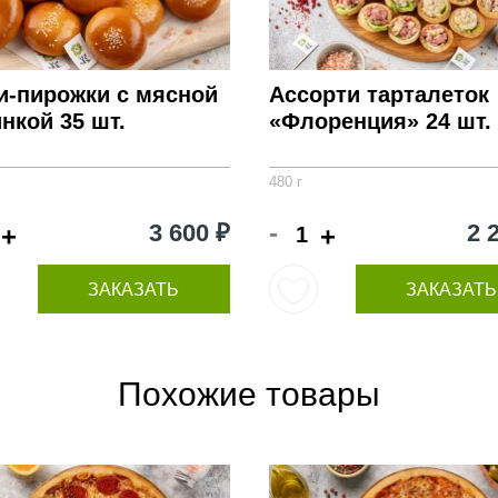
и-пирожки с мясной
Ассорти тарталеток
нкой 35 шт.
«Флоренция» 24 шт.
480 г
-
3 600 ₽
2 
+
+
ЗАКАЗАТЬ
ЗАКАЗАТЬ
Похожие товары