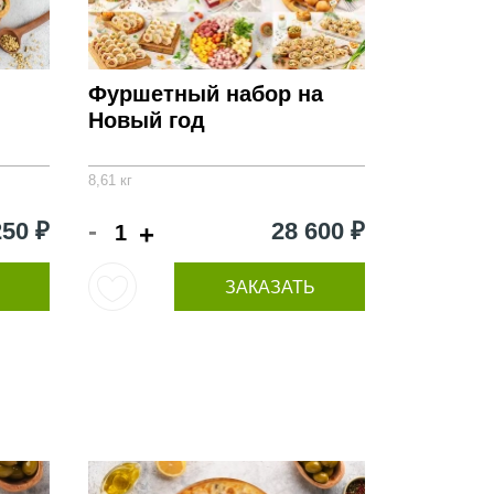
Фуршетный набор на
Новый год
8,61 кг
-
250 ₽
28 600 ₽
+
ЗАКАЗАТЬ