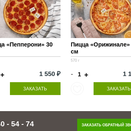
ца «Пепперони» 30
Пицца «Орижинале»
см
570 г
-
1 550 ₽
1 
+
+
ЗАКАЗАТЬ
ЗАКАЗАТЬ
0 - 54 - 74
ЗАКАЗАТЬ ОБРАТНЫЙ З