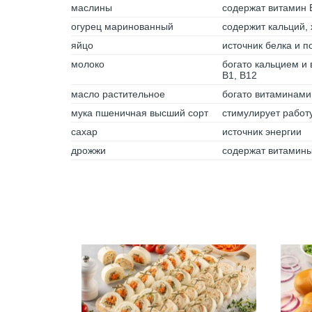
маслины
содержат витамин 
огурец маринованный
содержит кальций,
яйцо
источник белка и 
молоко
богато кальцием и 
B1, B12
масло растительное
богато витаминами 
мука пшеничная высший сорт
стимулирует работ
сахар
источник энергии
дрожжи
содержат витамины 