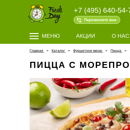
+7 (495) 640-54-
Перезвоните мне
МЕНЮ
АКЦИИ
О НАС
Главная
Каталог
Фуршетное меню
Пицца
ПИЦЦА С МОРЕПР