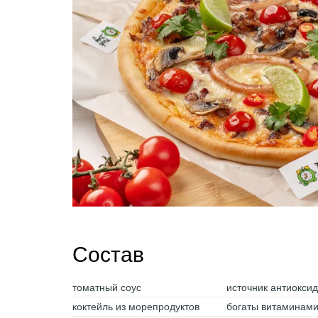
Состав
томатный соус
источник антиокси
коктейль из морепродуктов
богаты витаминам