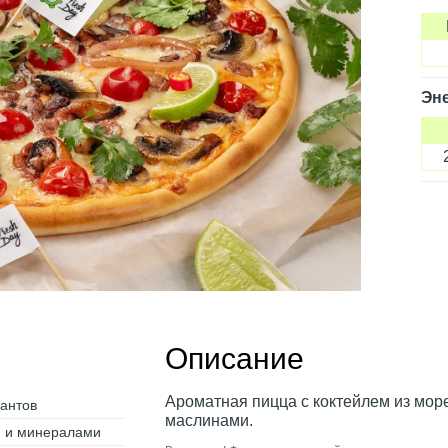
Эне
Описание
Ароматная пицца с коктейлем из мор
дантов
маслинами.
и и минералами