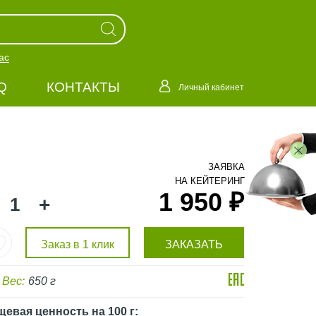
ас
Q
КОНТАКТЫ
Личный кабинет
ЗАЯВКА
НА КЕЙТЕРИНГ
1 950 ₽
+
Заказ в 1 клик
ЗАКАЗАТЬ
Вес:
650 г
щевая ценность
на 100 г
: