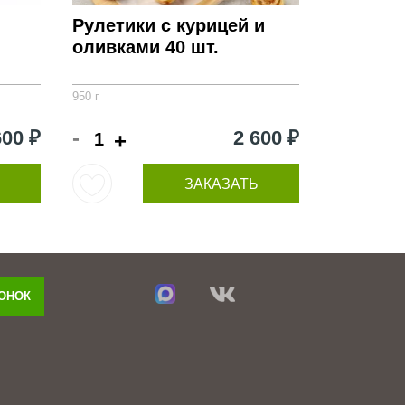
Рулетики с курицей и
оливками 40 шт.
950 г
-
600 ₽
2 600 ₽
+
ЗАКАЗАТЬ
ВОНОК