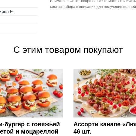
Внимание! Фото товара на сайте может отличать
состав набора в описании для получения полно
мина Е
С этим товаром покупают
-бургер с говяжьей
Ассорти канапе «Лю
летой и моцареллой
46 шт.