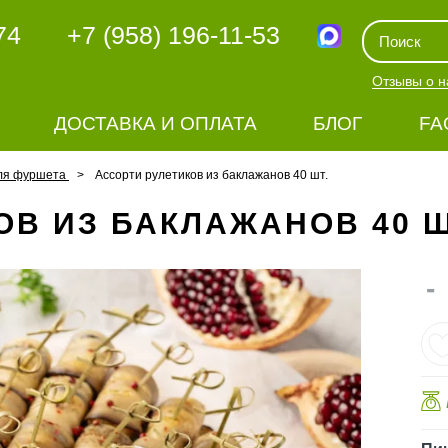
74
+7 (958) 196-11-53
Отзывы о н
ДОСТАВКА И ОПЛАТА
БЛОГ
FA
ля фуршета
Ассорти рулетиков из баклажанов 40 шт.
ОВ ИЗ БАКЛАЖАНОВ 40 Ш
-