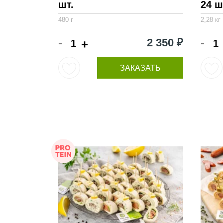
шт.
24 ш
480 г
2,28 кг
-
-
2 350 ₽
+
ЗАКАЗАТЬ