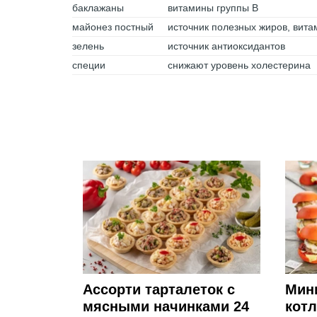
баклажаны
витамины группы В
майонез постный
источник полезных жиров, вита
зелень
источник антиоксидантов
специи
снижают уровень холестерина
Ассорти тарталеток с
Мини
мясными начинками 24
кот