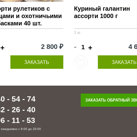
рти рулетиков с
Куриный галантин
щами и охотничьими
ассорти 1000 г
асками 40 шт.
1 кг
-
2 800 ₽
4 
+
+
ЗАКАЗАТЬ
ЗАКАЗАТЬ
0 - 54 - 74
ЗАКАЗАТЬ ОБРАТНЫЙ З
2 - 26 - 40
6 - 11 - 53
 ежедневно с 8:00 до 20:00