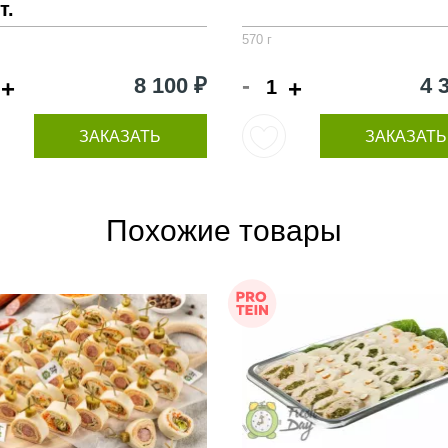
т.
570 г
-
8 100 ₽
4 
+
+
ЗАКАЗАТЬ
ЗАКАЗАТЬ
Похожие товары