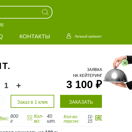
ас
Q
КОНТАКТЫ
Личный кабинет
Т.
ЗАЯВКА
НА КЕЙТЕРИНГ
3 100 ₽
+
Заказ в 1 клик
ЗАКАЗАТЬ
800
Кол-
40
Кол-во
11-
Вес:
г
во:
шт.
персон:
15