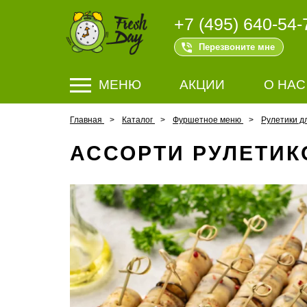
+7 (495) 640-54-
Перезвоните мне
МЕНЮ
АКЦИИ
О НАС
Главная
Каталог
Фуршетное меню
Рулетики д
АССОРТИ РУЛЕТИК