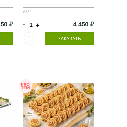
900 г
-
350 ₽
4 450 ₽
+
ЗАКАЗАТЬ