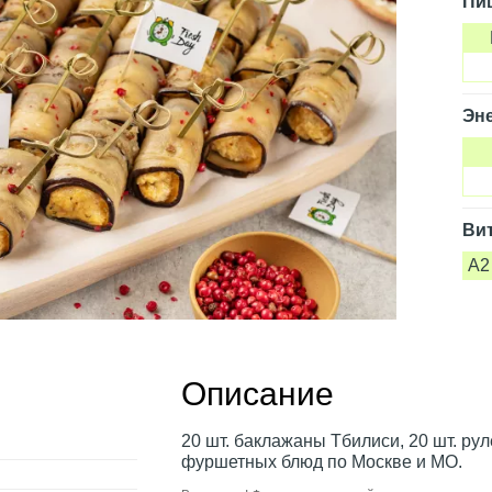
Пи
Эне
Ви
A2
Описание
20 шт. баклажаны Тбилиси, 20 шт. ру
фуршетных блюд по Москве и МО.