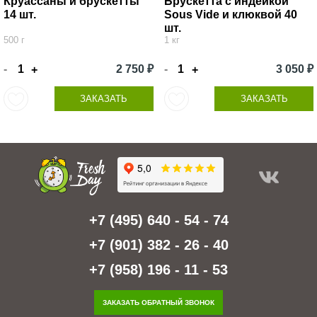
Круассаны и брускетты
Брускетта с индейкой
14 шт.
Sous Vide и клюквой 40
шт.
500 г
1 кг
-
2 750 ₽
-
3 050 ₽
+
+
ЗАКАЗАТЬ
ЗАКАЗАТЬ
+7 (495) 640 - 54 - 74
+7 (901) 382 - 26 - 40
+7 (958) 196 - 11 - 53
ЗАКАЗАТЬ ОБРАТНЫЙ ЗВОНОК