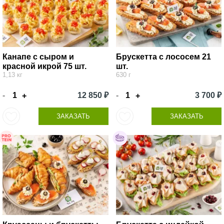
Канапе с сыром и
Брускетта с лососем 21
красной икрой 75 шт.
шт.
1,13 кг
630 г
-
12 850 ₽
-
3 700 ₽
+
+
ЗАКАЗАТЬ
ЗАКАЗАТЬ