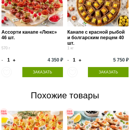
Ассорти канапе «Люкс»
Канапе с красной рыбой
46 шт.
и болгарским перцем 40
шт.
570 г
1 кг
-
4 350 ₽
-
5 750 ₽
+
+
ЗАКАЗАТЬ
ЗАКАЗАТЬ
Похожие товары