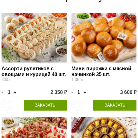
Ассорти рулетиков с
Мини-пирожки с мясной
овощами и курицей 40 шт.
начинкой 35 шт.
800 г
1,05 кг
-
2 350 ₽
-
3 600 ₽
+
+
ЗАКАЗАТЬ
ЗАКАЗАТЬ