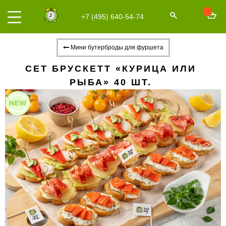
+7 (495) 640-54-74
Мини бутерброды для фуршета
СЕТ БРУСКЕТТ «КУРИЦА ИЛИ
РЫБА» 40 ШТ.