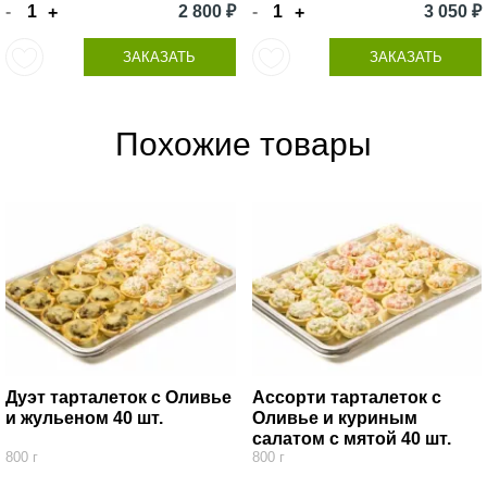
-
2 800 ₽
-
3 050 ₽
+
+
ЗАКАЗАТЬ
ЗАКАЗАТЬ
Похожие товары
Дуэт тарталеток с Оливье
Ассорти тарталеток с
и жульеном 40 шт.
Оливье и куриным
салатом с мятой 40 шт.
800 г
800 г