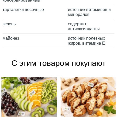
консервированный
тарталетки песочные
источник витаминов и
минералов
зелень
содержит
антиоксиоданты
майонез
источник полезных
жиров, витамина Е
С этим товаром покупают