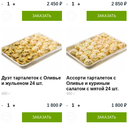
-
2 450 ₽
-
2 850 ₽
+
+
ЗАКАЗАТЬ
ЗАКАЗАТЬ
Дуэт тарталеток с Оливье
Ассорти тарталеток с
и жульеном 24 шт.
Оливье и куриным
салатом с мятой 24 шт.
480 г
480 г
-
1 800 ₽
-
1 800 ₽
+
+
ЗАКАЗАТЬ
ЗАКАЗАТЬ