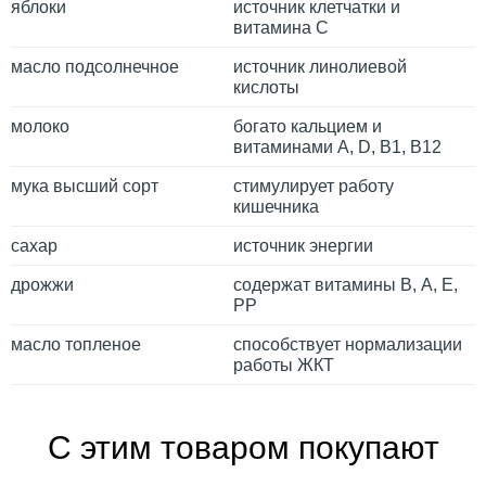
яблоки
источник клетчатки и
витамина С
масло подсолнечное
источник линолиевой
кислоты
молоко
богато кальцием и
витаминами A, D, B1, B12
мука высший сорт
стимулирует работу
кишечника
сахар
источник энергии
дрожжи
содержат витамины В, А, Е,
РР
масло топленое
способствует нормализации
работы ЖКТ
С этим товаром покупают