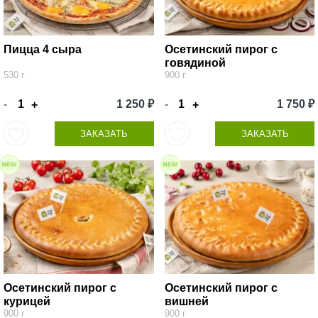
Пицца 4 сыра
Осетинский пирог с
говядиной
530 г
900 г
-
1 250 ₽
-
1 750 ₽
+
+
ЗАКАЗАТЬ
ЗАКАЗАТЬ
Осетинский пирог с
Осетинский пирог с
курицей
вишней
900 г
900 г