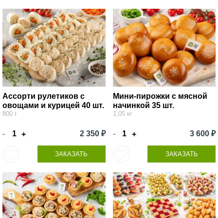
Ассорти рулетиков с
Мини-пирожки с мясной
овощами и курицей 40 шт.
начинкой 35 шт.
800 г
1,05 кг
-
2 350 ₽
-
3 600 ₽
+
+
ЗАКАЗАТЬ
ЗАКАЗАТЬ