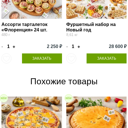
Ассорти тарталеток
Фуршетный набор на
«Флоренция» 24 шт.
Новый год
480 г
8,61 кг
-
2 250 ₽
-
28 600 ₽
+
+
ЗАКАЗАТЬ
ЗАКАЗАТЬ
Похожие товары