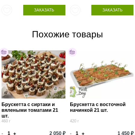
ЗАКАЗАТЬ
ЗАКАЗАТЬ
Похожие товары
Брускетта с сиртаки и
Брускетта с восточной
вялеными томатами 21
начинкой 21 шт.
шт.
460 г
420 г
-
2 050 ₽
-
1 450 ₽
+
+