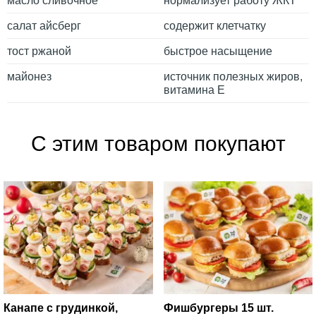
масло сливочное
нормализует работу ЖКТ
салат айсберг
содержит клетчатку
тост ржаной
быстрое насыщение
майонез
источник полезных жиров,
витамина Е
С этим товаром покупают
Канапе с грудинкой,
Фишбургеры 15 шт.