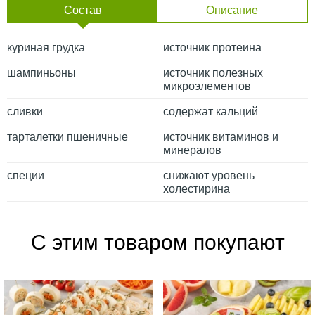
Состав
Описание
куриная грудка
источник протеина
шампиньоны
источник полезных
микроэлементов
сливки
содержат кальций
тарталетки пшеничные
источник витаминов и
минералов
специи
снижают уровень
холестирина
С этим товаром покупают