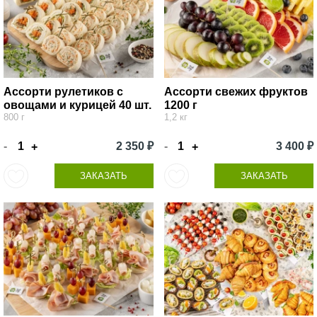
Ассорти рулетиков с
Ассорти свежих фруктов
овощами и курицей 40 шт.
1200 г
800 г
1,2 кг
-
2 350 ₽
-
3 400 ₽
+
+
ЗАКАЗАТЬ
ЗАКАЗАТЬ