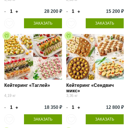
-
28 200 ₽
-
15 200 ₽
+
+
ЗАКАЗАТЬ
ЗАКАЗАТЬ
Кейтеринг «Таглей»
Кейтеринг «Сендвич
микс»
4,19 кг
3,36 кг
-
18 350 ₽
-
12 800 ₽
+
+
ЗАКАЗАТЬ
ЗАКАЗАТЬ