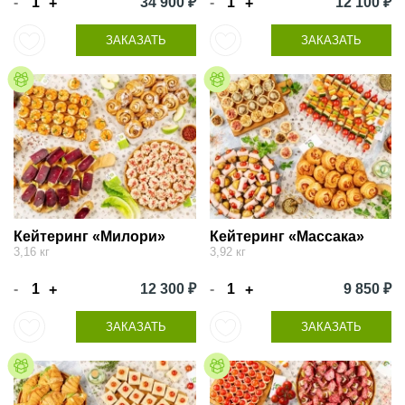
-
34 900 ₽
-
12 100 ₽
+
+
ЗАКАЗАТЬ
ЗАКАЗАТЬ
Кейтеринг «Милори»
Кейтеринг «Массака»
3,16 кг
3,92 кг
-
12 300 ₽
-
9 850 ₽
+
+
ЗАКАЗАТЬ
ЗАКАЗАТЬ