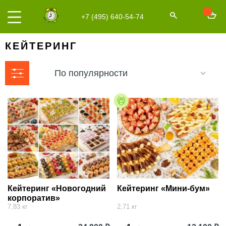
+7 (495) 640-54-74
КЕЙТЕРИНГ
По популярности
Кейтеринг «Новогодний
Кейтеринг «Мини-бум»
корпоратив»
7,83 кг
2,71 кг