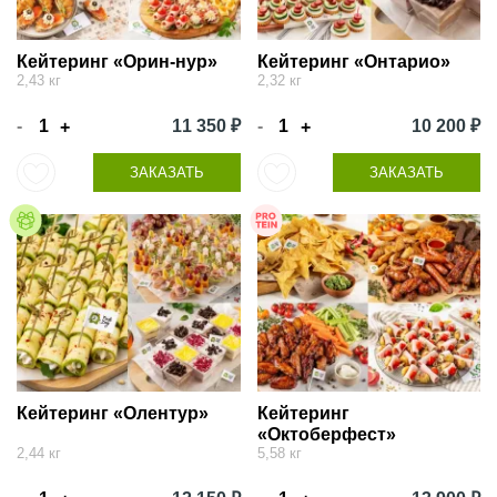
Кейтеринг «Орин-нур»
Кейтеринг «Онтарио»
2,43 кг
2,32 кг
-
11 350 ₽
-
10 200 ₽
+
+
ЗАКАЗАТЬ
ЗАКАЗАТЬ
Кейтеринг «Олентур»
Кейтеринг
«Октоберфест»
2,44 кг
5,58 кг