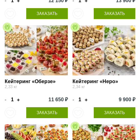
-
12 150 ₽
-
13 900 ₽
+
+
ЗАКАЗАТЬ
ЗАКАЗАТЬ
Кейтеринг «Оберзе»
Кейтеринг «Неро»
2,33 кг
2,34 кг
-
11 650 ₽
-
9 900 ₽
+
+
ЗАКАЗАТЬ
ЗАКАЗАТЬ