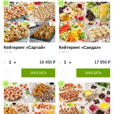
Кейтеринг «Сартай»
Кейтеринг «Сандал»
3,4 кг
5,62 кг
-
18 450 ₽
-
17 950 ₽
+
+
ЗАКАЗАТЬ
ЗАКАЗАТЬ