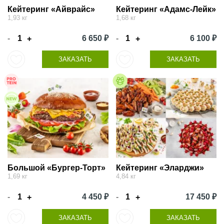
Кейтеринг «Айврайс»
Кейтеринг «Адамс-Лейк»
1,93 кг
1,68 кг
-
6 650 ₽
-
6 100 ₽
+
+
ЗАКАЗАТЬ
ЗАКАЗАТЬ
Большой «Бургер-Торт»
Кейтеринг «Эларджи»
1,69 кг
4,84 кг
-
4 450 ₽
-
17 450 ₽
+
+
ЗАКАЗАТЬ
ЗАКАЗАТЬ