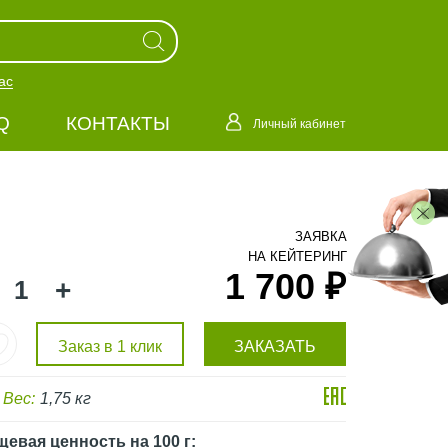
ас
Q
КОНТАКТЫ
Личный кабинет
ЗАЯВКА
НА КЕЙТЕРИНГ
1 700 ₽
+
Заказ в 1 клик
ЗАКАЗАТЬ
Вес:
1,75 кг
щевая ценность
на 100 г
: