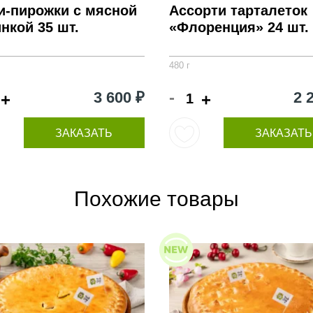
и-пирожки с мясной
Ассорти тарталеток
нкой 35 шт.
«Флоренция» 24 шт.
480 г
-
3 600 ₽
2 
+
+
ЗАКАЗАТЬ
ЗАКАЗАТЬ
Похожие товары