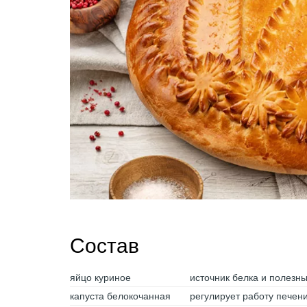
Состав
яйцо куриное
источник белка и полезн
капуста белокочанная
регулирует работу печен