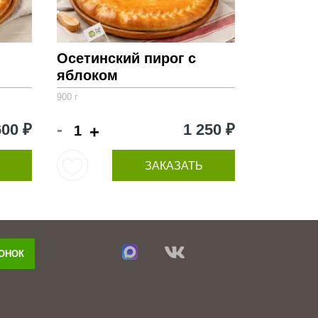
Осетинский пирог с
яблоком
900 г
-
600 ₽
1 250 ₽
+
ЗАКАЗАТЬ
ВОНОК