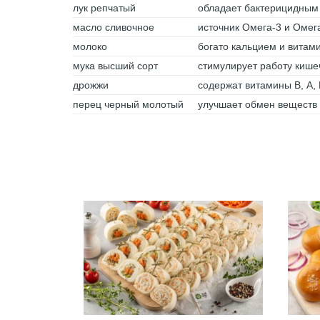
лук репчатый
обладает бактерицидным
масло сливочное
источник Омега-3 и Омег
молоко
богато кальцием и витами
мука высший сорт
стимулирует работу кише
дрожжи
содержат витамины В, А, 
перец черный молотый
улучшает обмен веществ