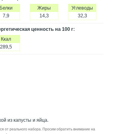
Белки
Жиры
Углеводы
7,9
14,3
32,3
ргетическая ценность
на 100 г
:
Ккал
289,5
ой из капусты и яйца.
ся от реального набора. Просим обратить внимание на