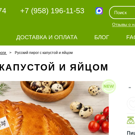
74
+7 (958) 196-11-53
Отзывы о н
ДОСТАВКА И ОПЛАТА
БЛОГ
FA
роги
Русский пирог с капустой и яйцом
 КАПУСТОЙ И ЯЙЦОМ
-
Пи