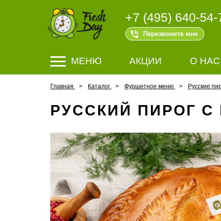
+7 (495) 640-54-
Перезвоните мне
МЕНЮ
АКЦИИ
О НАС
Главная
Каталог
Фуршетное меню
Русские пи
РУССКИЙ ПИРОГ С