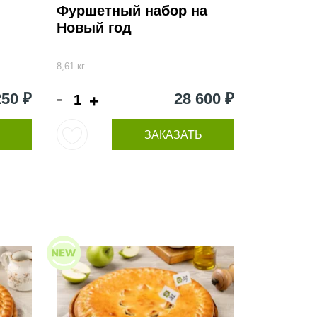
Фуршетный набор на
Новый год
8,61 кг
-
250 ₽
28 600 ₽
+
ЗАКАЗАТЬ