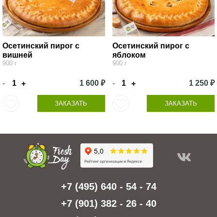
Осетинский пирог с
Осетинский пирог с
вишней
яблоком
900 г
900 г
-
1 600 ₽
-
1 250 ₽
+
+
ЗАКАЗАТЬ
ЗАКАЗАТЬ
+7 (495) 640 - 54 - 74
+7 (901) 382 - 26 - 40