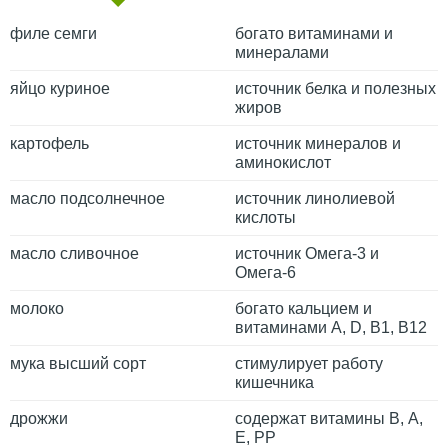
филе семги
богато витаминами и
минералами
яйцо куриное
источник белка и полезных
жиров
картофель
источник минералов и
аминокислот
масло подсолнечное
источник линолиевой
кислоты
масло сливочное
источник Омега-3 и
Омега-6
молоко
богато кальцием и
витаминами A, D, B1, B12
мука высший сорт
стимулирует работу
кишечника
дрожжи
содержат витамины В, А,
Е, РР