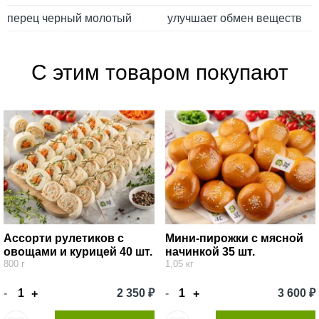
перец черный молотый
улучшает обмен веществ
С этим товаром покупают
Ассорти рулетиков с
Мини-пирожки с мясной
овощами и курицей 40 шт.
начинкой 35 шт.
800 г
1,05 кг
-
2 350 ₽
-
3 600 ₽
+
+