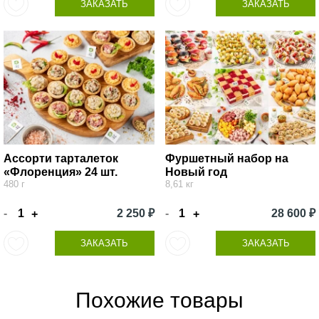
ЗАКАЗАТЬ
ЗАКАЗАТЬ
Ассорти тарталеток
Фуршетный набор на
«Флоренция» 24 шт.
Новый год
480 г
8,61 кг
-
2 250 ₽
-
28 600 ₽
+
+
ЗАКАЗАТЬ
ЗАКАЗАТЬ
Похожие товары