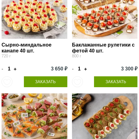
Сырно-миндальное
Баклажанные рулетики с
канапе 40 шт.
фетой 40 шт.
720 г
800 г
-
3 650 ₽
-
3 300 ₽
+
+
ЗАКАЗАТЬ
ЗАКАЗАТЬ