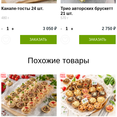
Канапе-тосты 24 шт.
Трио авторских брускетт
21 шт.
480 г
570 г
-
3 050 ₽
-
2 750 ₽
+
+
ЗАКАЗАТЬ
ЗАКАЗАТЬ
Похожие товары