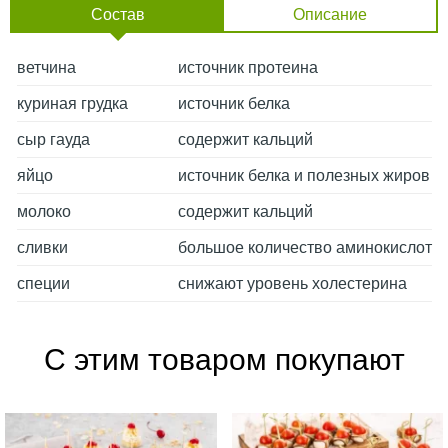
Состав
Описание
ветчина
источник протеина
куриная грудка
источник белка
сыр гауда
содержит кальций
яйцо
источник белка и полезных жиров
молоко
содержит кальций
сливки
большое количество аминокислот
специи
снижают уровень холестерина
С этим товаром покупают