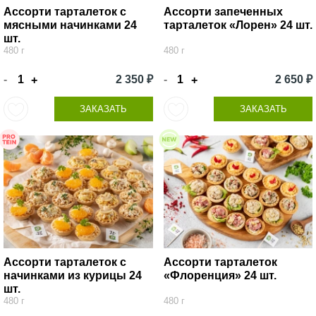
Ассорти тарталеток с
Ассорти запеченных
мясными начинками 24
тарталеток «Лорен» 24 шт.
шт.
480 г
480 г
-
2 350 ₽
-
2 650 ₽
+
+
ЗАКАЗАТЬ
ЗАКАЗАТЬ
Ассорти тарталеток с
Ассорти тарталеток
начинками из курицы 24
«Флоренция» 24 шт.
шт.
480 г
480 г