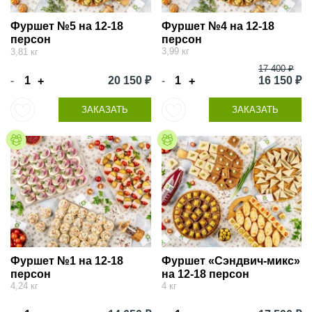
Фуршет №5 на 12-18
Фуршет №4 на 12-18
персон
персон
3,99 кг
3,81 кг
17 400 ₽
-
20 150 ₽
-
16 150 ₽
+
+
ЗАКАЗАТЬ
ЗАКАЗАТЬ
Фуршет №1 на 12-18
Фуршет «Сэндвич-микс»
персон
на 12-18 персон
4,24 кг
4 кг