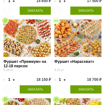
-
14 650 ₽
-
17 500 ₽
+
+
ЗАКАЗАТЬ
ЗАКАЗАТЬ
Фуршет «Премиум» на
Фуршет «Нарасхват»
12-18 персон
5,28 кг
4,21 кг
-
18 150 ₽
-
18 700 ₽
+
+
ЗАКАЗАТЬ
ЗАКАЗАТЬ