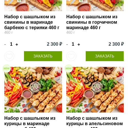
Набор с шашлыком из
Набор с шашлыком из
свинины в маринаде
свинины в горчичном
барбекю с терияки 460 г
маринаде 460 г
460 г
460 г
-
2 300 ₽
-
2 300 ₽
+
+
ЗАКАЗАТЬ
ЗАКАЗАТЬ
Набор с шашлыком из
Набор с шашлыком из
курицы в маринаде
курицы в апельсиновом