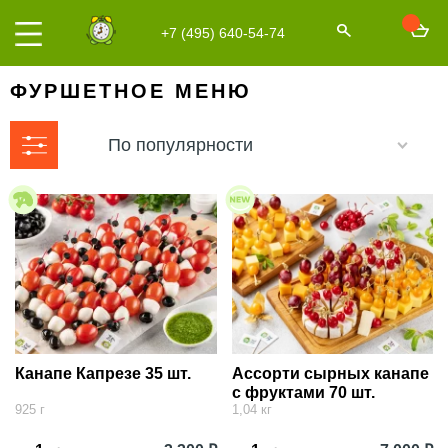
+7 (495) 640-54-74
ФУРШЕТНОЕ МЕНЮ
По популярности
Канапе Капрезе 35 шт.
Ассорти сырных канапе
с фруктами 70 шт.
925 г
1,04 кг