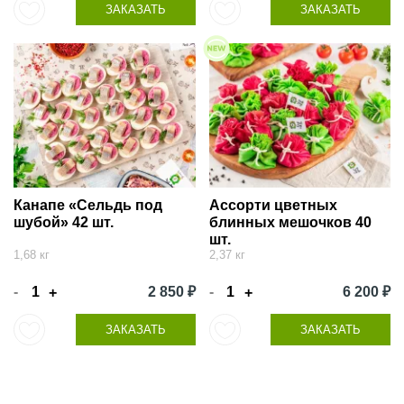
ЗАКАЗАТЬ
ЗАКАЗАТЬ
Канапе «Сельдь под
Ассорти цветных
шубой» 42 шт.
блинных мешочков 40
шт.
1,68 кг
2,37 кг
-
2 850 ₽
-
6 200 ₽
+
+
ЗАКАЗАТЬ
ЗАКАЗАТЬ