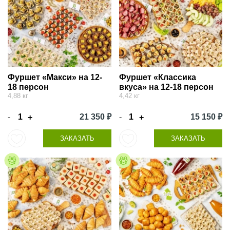
Фуршет «Макси» на 12-
Фуршет «Классика
18 персон
вкуса» на 12-18 персон
4,88 кг
4,42 кг
-
21 350 ₽
-
15 150 ₽
+
+
ЗАКАЗАТЬ
ЗАКАЗАТЬ