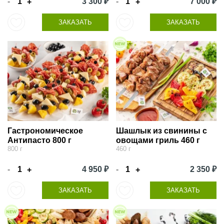
-
3 300 ₽
-
7 000 ₽
+
+
ЗАКАЗАТЬ
ЗАКАЗАТЬ
Гастрономическое
Шашлык из свинины с
Антипасто 800 г
овощами гриль 460 г
800 г
460 г
-
4 950 ₽
-
2 350 ₽
+
+
ЗАКАЗАТЬ
ЗАКАЗАТЬ