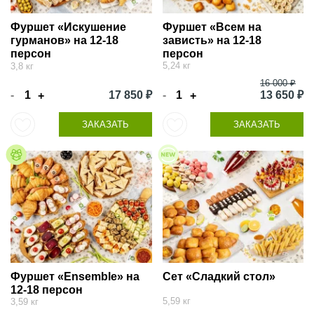
Фуршет «Искушение
Фуршет «Всем на
гурманов» на 12-18
зависть» на 12-18
персон
персон
5,24 кг
3,8 кг
16 000 ₽
-
17 850 ₽
-
13 650 ₽
+
+
ЗАКАЗАТЬ
ЗАКАЗАТЬ
Фуршет «Ensemble» на
Сет «Сладкий стол»
12-18 персон
5,59 кг
3,59 кг