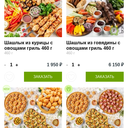
Шашлык из курицы с
Шашлык из говядины с
овощами гриль 460 г
овощами гриль 460 г
460 г
460 г
-
1 950 ₽
-
6 150 ₽
+
+
ЗАКАЗАТЬ
ЗАКАЗАТЬ