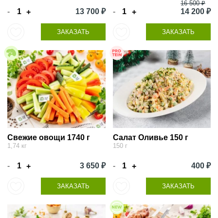
16 500 ₽
-
13 700 ₽
-
14 200 ₽
+
+
ЗАКАЗАТЬ
ЗАКАЗАТЬ
Свежие овощи 1740 г
Салат Оливье 150 г
1,74 кг
150 г
-
3 650 ₽
-
400 ₽
+
+
ЗАКАЗАТЬ
ЗАКАЗАТЬ