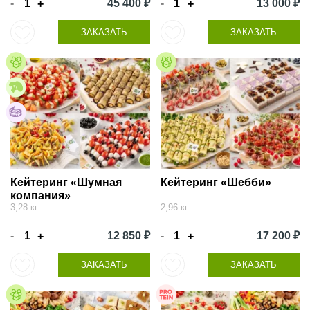
-
45 400 ₽
-
13 000 ₽
+
+
ЗАКАЗАТЬ
ЗАКАЗАТЬ
Кейтеринг «Шумная
Кейтеринг «Шебби»
компания»
3,28 кг
2,96 кг
-
12 850 ₽
-
17 200 ₽
+
+
ЗАКАЗАТЬ
ЗАКАЗАТЬ