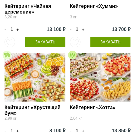
Кейтеринг «Чайная
Кейтеринг «Хумми»
церемония»
3,26 кг
3 кг
-
13 100 ₽
-
13 700 ₽
+
+
ЗАКАЗАТЬ
ЗАКАЗАТЬ
Кейтеринг «Хрустящий
Кейтеринг «Хотта»
бум»
2,99 кг
2,84 кг
-
8 100 ₽
-
13 850 ₽
+
+