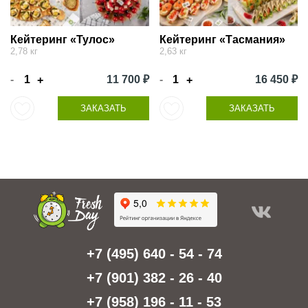
Кейтеринг «Тулос»
Кейтеринг «Тасмания»
2,78 кг
2,63 кг
-
11 700 ₽
-
16 450 ₽
+
+
ЗАКАЗАТЬ
ЗАКАЗАТЬ
+7 (495) 640 - 54 - 74
+7 (901) 382 - 26 - 40
+7 (958) 196 - 11 - 53