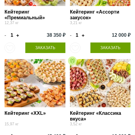
Кейтеринг
Кейтеринг «Ассорти
«Премиальный»
закусок»
12,37 кг
3,21 кг
-
38 350 ₽
-
12 000 ₽
+
+
ЗАКАЗАТЬ
ЗАКАЗАТЬ
Кейтеринг «XXL»
Кейтеринг «Классика
вкуса»
15,97 кг
3,52 кг