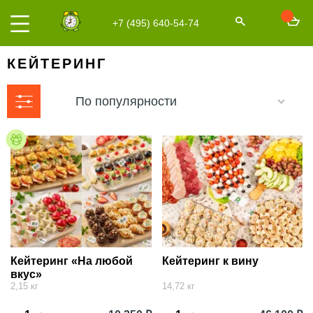
+7 (495) 640-54-74
КЕЙТЕРИНГ
По популярности
Кейтеринг «На любой
Кейтеринг к вину
вкус»
2,15 кг
14,72 кг