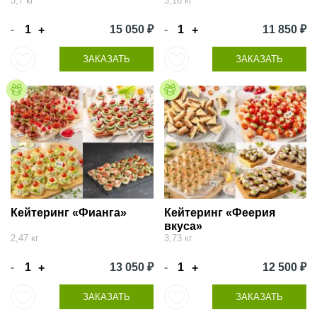
3,7 кг
3,16 кг
-
15 050 ₽
-
11 850 ₽
+
+
ЗАКАЗАТЬ
ЗАКАЗАТЬ
Кейтеринг «Фианга»
Кейтеринг «Феерия
вкуса»
2,47 кг
3,73 кг
-
13 050 ₽
-
12 500 ₽
+
+
ЗАКАЗАТЬ
ЗАКАЗАТЬ