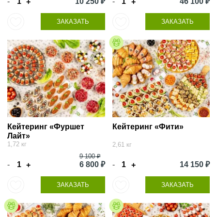
-
10 250 ₽
-
46 100 ₽
+
+
ЗАКАЗАТЬ
ЗАКАЗАТЬ
Кейтеринг «Фуршет
Кейтеринг «Фити»
Лайт»
1,72 кг
2,61 кг
9 100 ₽
-
6 800 ₽
-
14 150 ₽
+
+
ЗАКАЗАТЬ
ЗАКАЗАТЬ