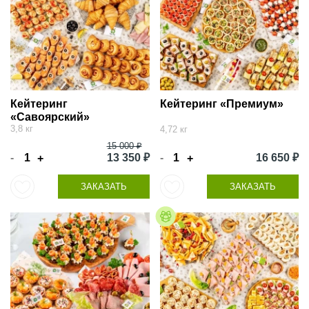
Кейтеринг
Кейтеринг «Премиум»
«Савоярский»
3,8 кг
4,72 кг
15 000 ₽
-
13 350 ₽
-
16 650 ₽
+
+
ЗАКАЗАТЬ
ЗАКАЗАТЬ