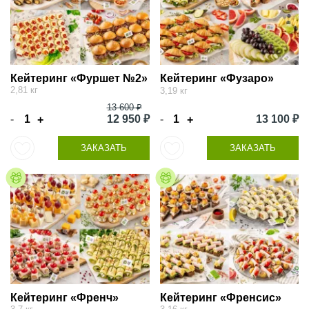
Кейтеринг «Фуршет №2»
Кейтеринг «Фузаро»
2,81 кг
3,19 кг
13 600 ₽
-
12 950 ₽
-
13 100 ₽
+
+
ЗАКАЗАТЬ
ЗАКАЗАТЬ
Кейтеринг «Френч»
Кейтеринг «Френсис»