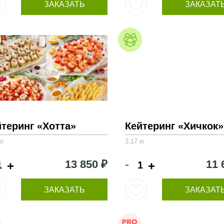
ЗАКАЗАТЬ
ЗАКАЗАТ
йтеринг «Хотта»
Кейтеринг «Хичкок»
кг
3,17 кг
-
13 850 ₽
11 
+
+
ЗАКАЗАТЬ
ЗАКАЗАТ