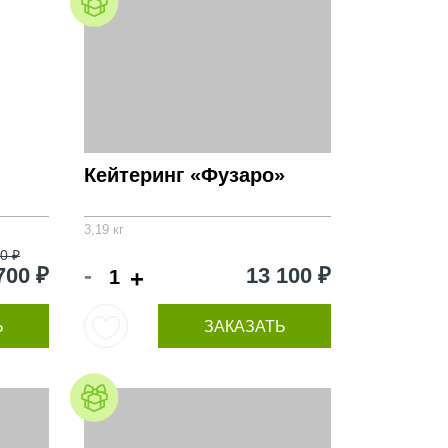
Кейтеринг «Фузаро»
3,19 кг
0 ₽
-
700 ₽
13 100 ₽
+
Ь
ЗАКАЗАТЬ