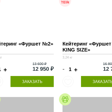
йтеринг «Фуршет №2»
Кейтеринг «Фуршет
KING SIZE»
кг
3,24 кг
13 600 ₽
16 80
-
12 950 ₽
12 
+
+
ЗАКАЗАТЬ
ЗАКАЗАТ