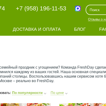
74
+7 (958) 196-11-53
Отзывы о н
ДОСТАВКА И ОПЛАТА
БЛОГ
FA
семейный праздник с угощением? Команда FreshDay сделает
мнился каждому из ваших гостей. Наша основная специализа
паний столицы. Воспользовавшись нашим сервисом хотя бы
 Москве – реально во FreshDay.
овать:
По популярности
По цене