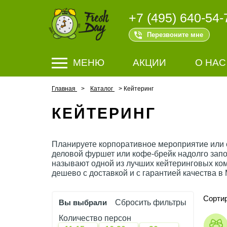
+7 (495) 640-54-
Перезвоните мне
МЕНЮ
АКЦИИ
О НАС
Главная
Каталог
Кейтеринг
КЕЙТЕРИНГ
Планируете корпоративное мероприятие или 
деловой фуршет или кофе-брейк надолго запо
называют одной из лучших кейтеринговых ком
дешево с доставкой и с гарантией качества в
Сортир
Вы выбрали
Сбросить фильтры
Количество персон