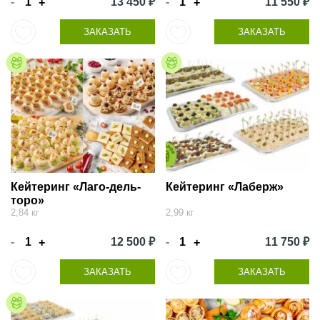
-
13 450 ₽
-
11 550 ₽
+
+
ЗАКАЗАТЬ
ЗАКАЗАТЬ
Кейтеринг «Лаго-дель-
Кейтеринг «Лаберж»
торо»
2,84 кг
2,99 кг
-
12 500 ₽
-
11 750 ₽
+
+
ЗАКАЗАТЬ
ЗАКАЗАТЬ