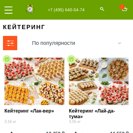
+7 (495) 640-54-74
КЕЙТЕРИНГ
По популярности
Кейтеринг «Лак-вер»
Кейтеринг «Лай-да-
тума»
3,16 кг
3,55 кг