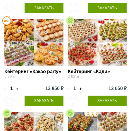
ЗАКАЗАТЬ
ЗАКАЗАТЬ
Кейтеринг «Какао party»
Кейтеринг «Кади»
6,29 кг
2,83 кг
-
13 850 ₽
-
13 650 ₽
+
+
ЗАКАЗАТЬ
ЗАКАЗАТЬ