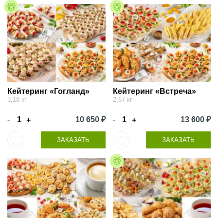
Кейтеринг «Гогланд»
Кейтеринг «Встреча»
3,18 кг
2,67 кг
-
10 650 ₽
-
13 600 ₽
+
+
ЗАКАЗАТЬ
ЗАКАЗАТЬ