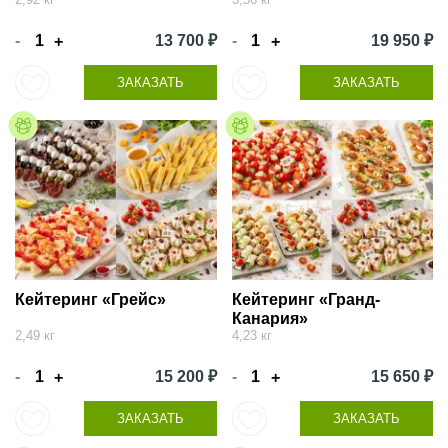
-
13 700 ₽
-
19 950 ₽
+
+
ЗАКАЗАТЬ
ЗАКАЗАТЬ
Кейтеринг «Грейс»
Кейтеринг «Гранд-
Канария»
2,49 кг
4,23 кг
-
15 200 ₽
-
15 650 ₽
+
+
ЗАКАЗАТЬ
ЗАКАЗАТЬ