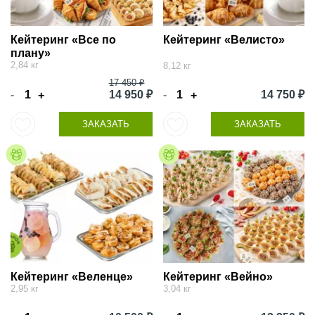
Кейтеринг «Все по
Кейтеринг «Велисто»
плану»
2,84 кг
8,12 кг
17 450 ₽
-
14 950 ₽
-
14 750 ₽
+
+
ЗАКАЗАТЬ
ЗАКАЗАТЬ
Кейтеринг «Веленце»
Кейтеринг «Вейно»
2,95 кг
3,04 кг