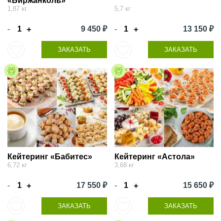
«Биржанколь»
1,87 кг
5,7 кг
-
9 450 ₽
-
13 150 ₽
+
+
ЗАКАЗАТЬ
ЗАКАЗАТЬ
Кейтеринг «Бабитес»
Кейтеринг «Астола»
6,72 кг
3,68 кг
-
17 550 ₽
-
15 650 ₽
+
+
ЗАКАЗАТЬ
ЗАКАЗАТЬ