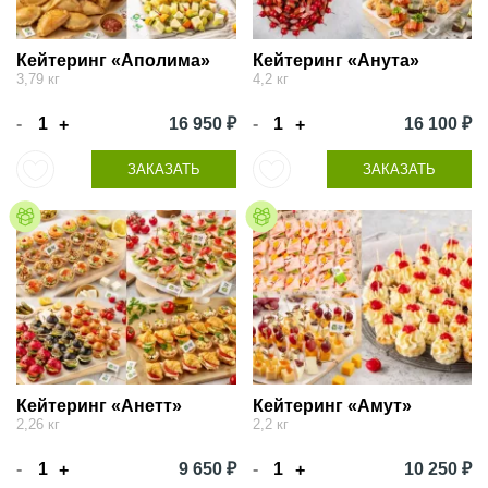
Кейтеринг «Аполима»
Кейтеринг «Анута»
3,79 кг
4,2 кг
-
16 950 ₽
-
16 100 ₽
+
+
ЗАКАЗАТЬ
ЗАКАЗАТЬ
Кейтеринг «Анетт»
Кейтеринг «Амут»
2,26 кг
2,2 кг
-
9 650 ₽
-
10 250 ₽
+
+