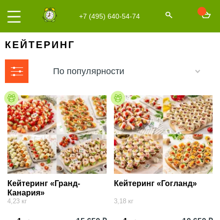
+7 (495) 640-54-74
КЕЙТЕРИНГ
По популярности
Кейтеринг «Гранд-
Кейтеринг «Гогланд»
Канария»
4,23 кг
3,18 кг