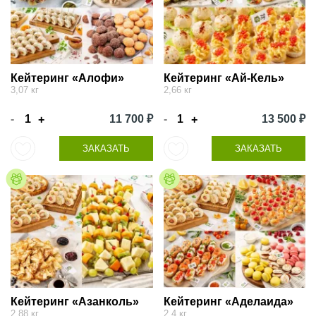
Кейтеринг «Алофи»
Кейтеринг «Ай-Кель»
3,07 кг
2,66 кг
-
11 700 ₽
-
13 500 ₽
+
+
ЗАКАЗАТЬ
ЗАКАЗАТЬ
Кейтеринг «Азанколь»
Кейтеринг «Аделаида»
2,88 кг
2,4 кг