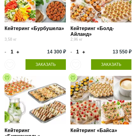
Кейтеринг «Бурбушела»
Кейтеринг «Болд-
Айланд»
3,58 кг
2,96 кг
-
14 300 ₽
-
13 550 ₽
+
+
ЗАКАЗАТЬ
ЗАКАЗАТЬ
Кейтеринг
Кейтеринг «Байса»