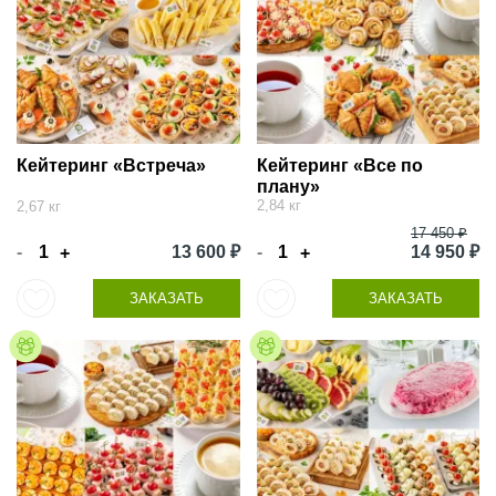
Кейтеринг «Встреча»
Кейтеринг «Все по
плану»
2,84 кг
2,67 кг
17 450 ₽
-
13 600 ₽
-
14 950 ₽
+
+
ЗАКАЗАТЬ
ЗАКАЗАТЬ