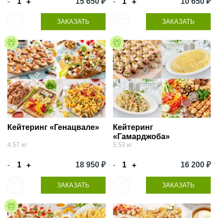
-
15 650 ₽
-
10 650 ₽
+
+
ЗАКАЗАТЬ
ЗАКАЗАТЬ
Кейтеринг «Генацвале»
Кейтеринг
«Гамарджоба»
4,57 кг
5,53 кг
-
18 950 ₽
-
16 200 ₽
+
+
ЗАКАЗАТЬ
ЗАКАЗАТЬ