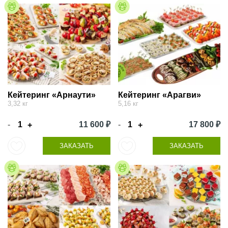
Кейтеринг «Арнаути»
Кейтеринг «Арагви»
3,32 кг
5,16 кг
-
11 600 ₽
-
17 800 ₽
+
+
ЗАКАЗАТЬ
ЗАКАЗАТЬ