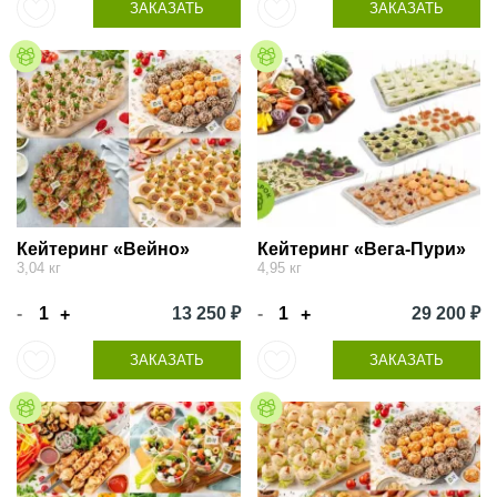
ЗАКАЗАТЬ
ЗАКАЗАТЬ
Кейтеринг «Вейно»
Кейтеринг «Вега-Пури»
3,04 кг
4,95 кг
-
13 250 ₽
-
29 200 ₽
+
+
ЗАКАЗАТЬ
ЗАКАЗАТЬ