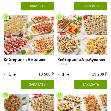
ЗАКАЗАТЬ
ЗАКАЗАТЬ
Кейтеринг «Амилия»
Кейтеринг «Альбухара»
2,98 кг
5,38 кг
-
13 500 ₽
-
19 200 ₽
+
+
ЗАКАЗАТЬ
ЗАКАЗАТЬ