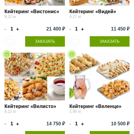
Кейтеринг «Вистонис»
Кейтеринг «Видей»
9,22 кг
4,27 кг
-
21 400 ₽
-
11 450 ₽
+
+
ЗАКАЗАТЬ
ЗАКАЗАТЬ
Кейтеринг «Велисто»
Кейтеринг «Веленце»
8,12 кг
2,95 кг
-
14 750 ₽
-
10 500 ₽
+
+