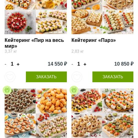
Кейтеринг «Пир на весь
Кейтеринг «Парз»
мир»
3,37 кг
2,83 кг
-
14 550 ₽
-
10 850 ₽
+
+
ЗАКАЗАТЬ
ЗАКАЗАТЬ