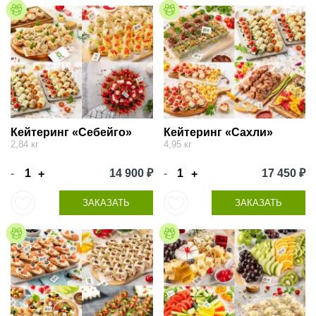
Кейтеринг «Себейго»
Кейтеринг «Сахли»
2,84 кг
4,95 кг
-
14 900 ₽
-
17 450 ₽
+
+
ЗАКАЗАТЬ
ЗАКАЗАТЬ