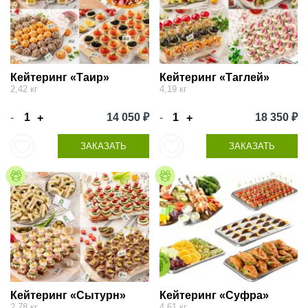
Кейтеринг «Таир»
Кейтеринг «Таглей»
2,42 кг
4,19 кг
-
14 050 ₽
-
18 350 ₽
+
+
ЗАКАЗАТЬ
ЗАКАЗАТЬ
Кейтеринг «Сытурн»
Кейтеринг «Суфра»
2,78 кг
4,61 кг