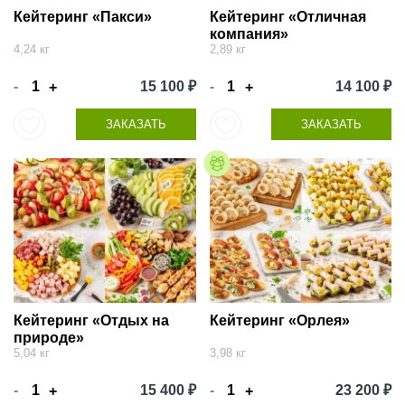
Кейтеринг «Пакси»
Кейтеринг «Отличная
компания»
4,24 кг
2,89 кг
-
15 100 ₽
-
14 100 ₽
+
+
ЗАКАЗАТЬ
ЗАКАЗАТЬ
Кейтеринг «Отдых на
Кейтеринг «Орлея»
природе»
5,04 кг
3,98 кг
-
15 400 ₽
-
23 200 ₽
+
+