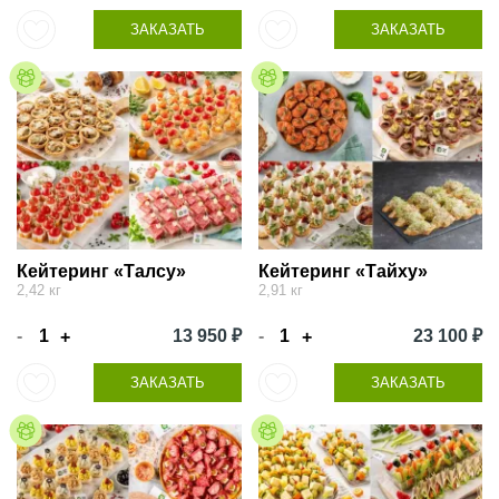
ЗАКАЗАТЬ
ЗАКАЗАТЬ
Кейтеринг «Талсу»
Кейтеринг «Тайху»
2,42 кг
2,91 кг
-
13 950 ₽
-
23 100 ₽
+
+
ЗАКАЗАТЬ
ЗАКАЗАТЬ