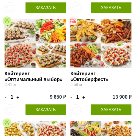
ЗАКАЗАТЬ
ЗАКАЗАТЬ
Кейтеринг
Кейтеринг
«Оптимальный выбор»
«Октоберфест»
3,41 кг
5,58 кг
-
9 650 ₽
-
13 900 ₽
+
+
ЗАКАЗАТЬ
ЗАКАЗАТЬ