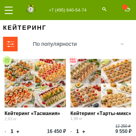
+7 (495) 640-54-74
КЕЙТЕРИНГ
По популярности
Кейтеринг «Тасмания»
Кейтеринг «Тарты-микс»
1,99 кг
2,63 кг
12 250 ₽
-
16 450 ₽
-
9 550 ₽
+
+