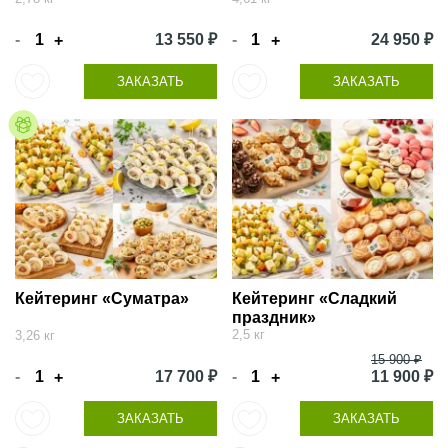
-
13 550 ₽
-
24 950 ₽
+
+
ЗАКАЗАТЬ
ЗАКАЗАТЬ
Кейтеринг «Суматра»
Кейтеринг «Сладкий
праздник»
2,5 кг
3,26 кг
15 900 ₽
-
17 700 ₽
-
11 900 ₽
+
+
ЗАКАЗАТЬ
ЗАКАЗАТЬ