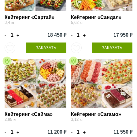
Кейтеринг «Сартай»
Кейтеринг «Сандал»
3,4 кг
5,62 кг
-
18 450 ₽
-
17 950 ₽
+
+
ЗАКАЗАТЬ
ЗАКАЗАТЬ
Кейтеринг «Сайма»
Кейтеринг «Сагамо»
2,95 кг
3,12 кг
-
11 200 ₽
-
11 550 ₽
+
+