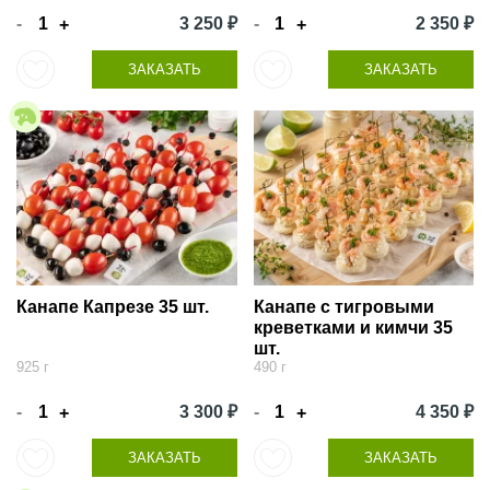
-
3 250 ₽
-
2 350 ₽
+
+
ЗАКАЗАТЬ
ЗАКАЗАТЬ
Канапе Капрезе 35 шт.
Канапе с тигровыми
креветками и кимчи 35
шт.
925 г
490 г
-
3 300 ₽
-
4 350 ₽
+
+
ЗАКАЗАТЬ
ЗАКАЗАТЬ