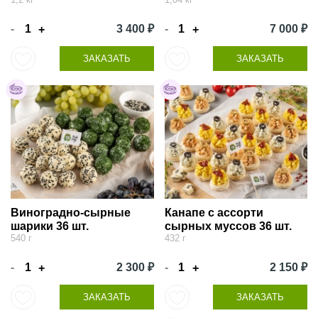
-
3 400 ₽
-
7 000 ₽
+
+
ЗАКАЗАТЬ
ЗАКАЗАТЬ
Виноградно-сырные
Канапе с ассорти
шарики 36 шт.
сырных муссов 36 шт.
540 г
432 г
-
2 300 ₽
-
2 150 ₽
+
+
ЗАКАЗАТЬ
ЗАКАЗАТЬ