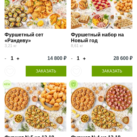
Фуршетный сет
Фуршетный набор на
«Рандеву»
Новый год
3,21 кг
8,61 кг
-
14 800 ₽
-
28 600 ₽
+
+
ЗАКАЗАТЬ
ЗАКАЗАТЬ