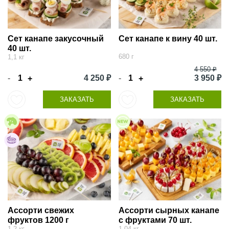
Сет канапе закусочный
Сет канапе к вину 40 шт.
40 шт.
680 г
1,1 кг
4 550 ₽
-
4 250 ₽
-
3 950 ₽
+
+
ЗАКАЗАТЬ
ЗАКАЗАТЬ
Ассорти свежих
Ассорти сырных канапе
фруктов 1200 г
с фруктами 70 шт.
1,2 кг
1,04 кг