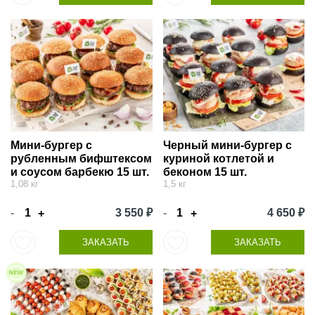
Мини-бургер с
Черный мини-бургер с
рубленным бифштексом
куриной котлетой и
и соусом барбекю 15 шт.
беконом 15 шт.
1,08 кг
1,5 кг
-
3 550 ₽
-
4 650 ₽
+
+
ЗАКАЗАТЬ
ЗАКАЗАТЬ