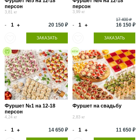
Фуршет №5 на 12-18
Фуршет №4 на 12-18
персон
персон
3,99 кг
3,81 кг
17 400 ₽
-
20 150 ₽
-
16 150 ₽
+
+
ЗАКАЗАТЬ
ЗАКАЗАТЬ
Фуршет №1 на 12-18
Фуршет на свадьбу
персон
4,24 кг
2,83 кг
-
14 650 ₽
-
11 650 ₽
+
+