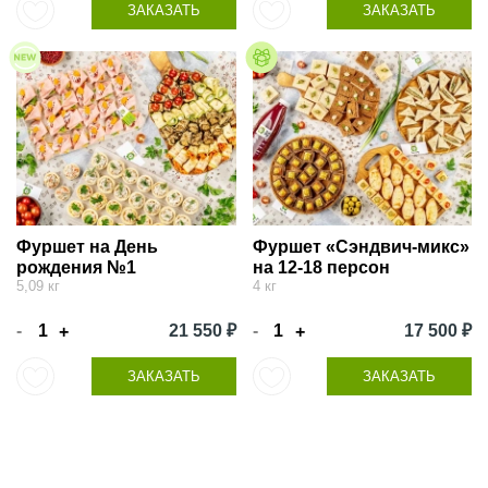
ЗАКАЗАТЬ
ЗАКАЗАТЬ
Фуршет на День
Фуршет «Сэндвич-микс»
рождения №1
на 12-18 персон
5,09 кг
4 кг
-
21 550 ₽
-
17 500 ₽
+
+
ЗАКАЗАТЬ
ЗАКАЗАТЬ