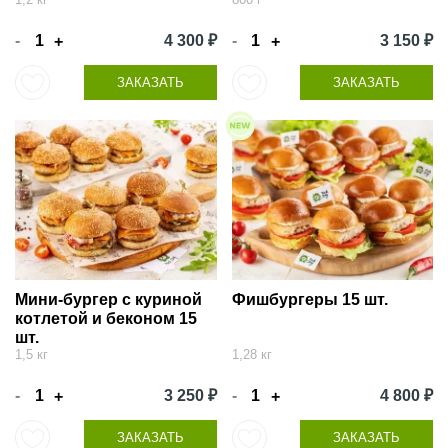
-
4 300 ₽
-
3 150 ₽
+
+
ЗАКАЗАТЬ
ЗАКАЗАТЬ
Мини-бургер с куриной
Фишбургеры 15 шт.
котлетой и беконом 15
шт.
1,5 кг
1,28 кг
-
3 250 ₽
-
4 800 ₽
+
+
ЗАКАЗАТЬ
ЗАКАЗАТЬ