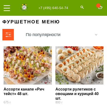
+7 (495) 640-54-74
ФУРШЕТНОЕ МЕНЮ
По популярности
Ассорти канапе «Рич
Ассорти рулетиков с
тейст» 48 шт.
овощами и курицей 40
шт.
675 г
800 г