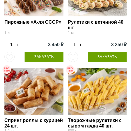
Пирожные «А-ля СССР»
Рулетики с ветчиной 40
шт.
1 кг
1 кг
-
3 450 ₽
-
3 250 ₽
+
+
ЗАКАЗАТЬ
ЗАКАЗАТЬ
Спринг роллы с курицей
Творожные рулетики с
24 шт.
сыром гауда 40 шт.
1,2 кг
800 г