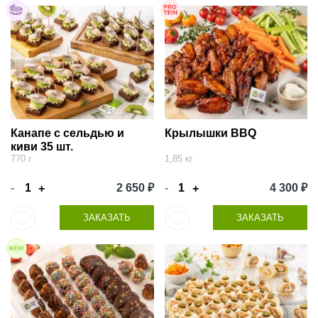
Канапе с сельдью и
Крылышки BBQ
киви 35 шт.
770 г
1,85 кг
-
2 650 ₽
-
4 300 ₽
+
+
ЗАКАЗАТЬ
ЗАКАЗАТЬ