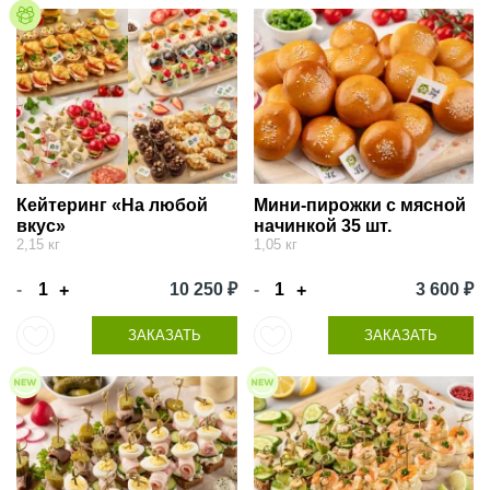
Кейтеринг «На любой
Мини-пирожки с мясной
вкус»
начинкой 35 шт.
2,15 кг
1,05 кг
-
10 250 ₽
-
3 600 ₽
+
+
ЗАКАЗАТЬ
ЗАКАЗАТЬ